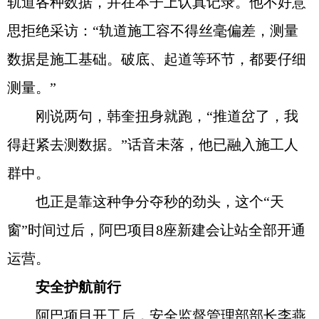
轨道各种数据，并在本子上认真记录。他不好意
思拒绝采访：“轨道施工容不得丝毫偏差，测量
数据是施工基础。破底、起道等环节，都要仔细
测量。”
刚说两句，韩奎扭身就跑，“推道岔了，我
得赶紧去测数据。”话音未落，他已融入施工人
群中。
也正是靠这种争分夺秒的劲头，这个“天
窗”时间过后，阿巴项目8座新建会让站全部开通
运营。
安全护航前行
阿巴项目开工后，安全监督管理部部长李燕