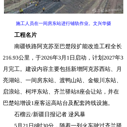
施工人员在一间房东站进行铺轨作业。文兴华摄
工程名片
南疆铁路阿克苏至巴楚段扩能改造工程全长
216.93公里，于2026年3月1日启动，计划2027年3
月完工。建设内容主要包括新增阿克苏西站、月
亮湖站、一间房东站、渡鸭山站、金银川东站、
启浪站、柯坪东站、齐兰驿站8座会让站，并在
巴楚站增设1座客运高站台及配套跨线设施。
石榴云/新疆日报记者 逯风暴
5月21日8时30分，随着一列火车驶过齐兰驿