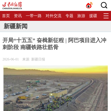
首页
资讯
一带一路
对外交流
专题
旅游
援疆
生态
新疆新闻
开局“十五五” 奋楫新征程 | 阿巴项目进入冲
刺阶段 南疆铁路壮筋骨
2026-06-01
来源: 新疆日报