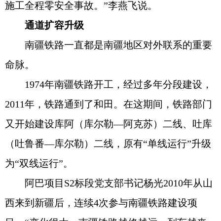
施工全程零安全事故。”李燕飞说。
通道扩容升级
南疆铁路一直都是南疆地区对外联系的重要
命脉。
1974年南疆铁路开工，经过多年分段建设，
2011年，铁路通到了和田。在这期间，铁路部门
又开始建设库阿（库尔勒—阿克苏）二线、吐库
（吐鲁番—库尔勒）二线，原有“单线运行”升级
为“双线运行”。
阿巴项目S2标段党支部书记杨光2010年从山
西来到新疆后，连续4次参与南疆铁路建设项