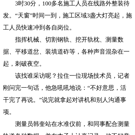
3时30分，100多名施工人员在线路外整装待
发。“天窗”时间一到，施工区域3盏大灯亮起，施
工人员快速冲到各自岗位。
指挥机械、切割钢轨、挖开轨枕、测量数
据、平移道岔、装填道砟等，各种声音混杂在一
起，刺破夜空。
该找谁采访呢？拉住一位现场技术员，记者
刚问完一句话，他急吼吼地说：“不好意思，活
干完了再说。”说完就拿起对讲机和别人沟通事
项。
测量员韩奎站在水准仪前，和同事配合测量