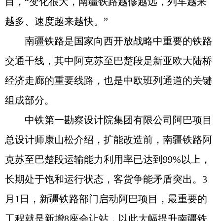
目，“变化很大，南疆铁路越修越远，列车越来
越多、速度越来越快。”
南疆铁路是国家向西开放战略中重要的铁路
交通干线，其中阿克苏至巴楚段是新亚欧大陆桥
经济走廊的重要线路，也是中欧班列通道的关键
组成部分。
中铁第一勘察设计院集团有限公司阿巴项目
总设计师康山松介绍，扩能改造前，南疆铁路阿
克苏至巴楚段运输能力利用率已达到99%以上，
长期处于饱和运行状态，客货争能矛盾突出。3
月1日，新疆铁路部门启动阿巴项目，最重要的
工程就是新增8座会让站，以此大幅提升南疆铁