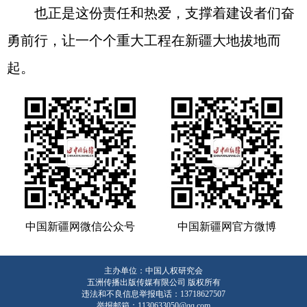
也正是这份责任和热爱，支撑着建设者们奋
勇前行，让一个个重大工程在新疆大地拔地而
起。
中国新疆网微信公众号
中国新疆网官方微博
主办单位：中国人权研究会
五洲传播出版传媒有限公司 版权所有
违法和不良信息举报电话：13718627507
举报邮箱：1130633050@qq.com