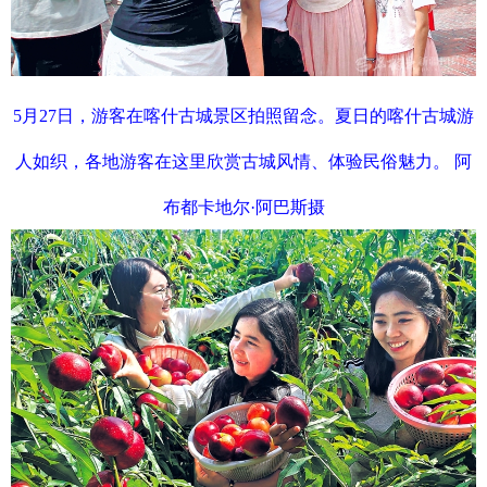
5月27日，游客在喀什古城景区拍照留念。夏日的喀什古城游
人如织，各地游客在这里欣赏古城风情、体验民俗魅力。 阿
布都卡地尔·阿巴斯
摄