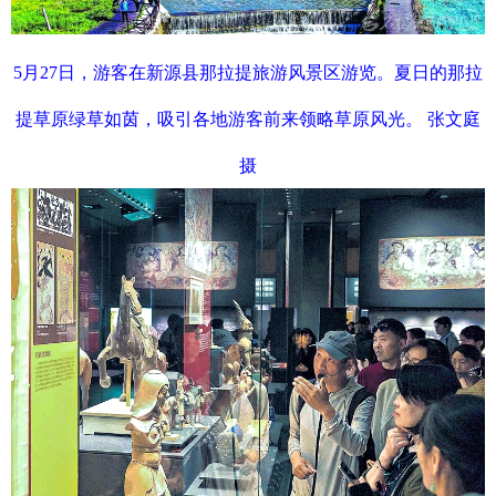
5月27日，游客在新源县那拉提旅游风景区游览。夏日的那拉
提草原绿草如茵，吸引各地游客前来领略草原风光。 张文庭
摄