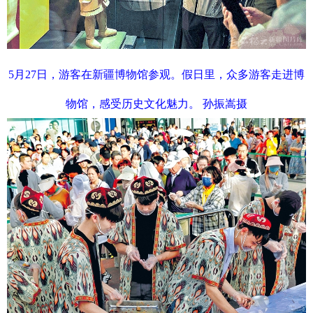
5月27日，游客在新疆博物馆参观。假日里，众多游客走进博
物馆，感受历史文化魅力。 孙振嵩摄