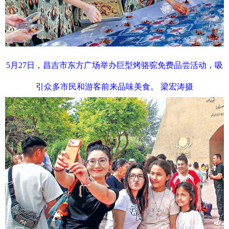
5月27日，昌吉市东方广场举办巨型烤骆驼免费品尝活动，吸
引众多市民和游客前来品味美食。 梁宏涛摄