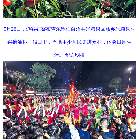
5月28日，游客在察布查尔锡伯自治县米粮泉回族乡米粮泉村
采摘油桃。假日里，当地不少居民走进乡村，体验田园生
活。 华岩明摄