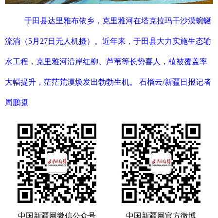
于田县达里雅布依乡，克里雅河在塔克拉玛干沙漠蜿蜒
流淌（5月27日无人机摄）。近年来，于田县大力实施生态输
水工程，克里雅河沿岸红柳、芦苇等长势喜人，植被覆盖率
大幅提升，茫茫荒漠焕发出勃勃生机。 石榴云/新疆日报记者
周鹏摄
中国新疆网微信公众号
中国新疆网官方微博