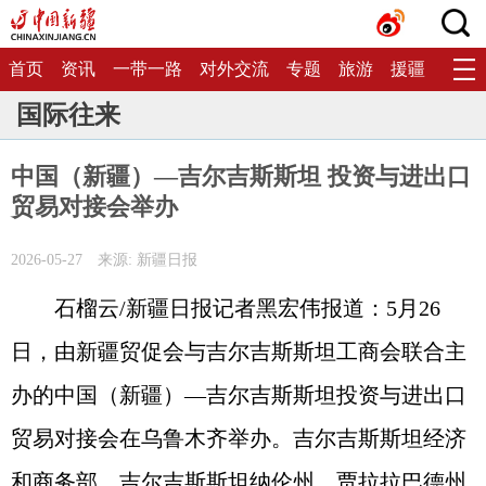
首页
资讯
一带一路
对外交流
专题
旅游
援疆
生态
国际往来
中国（新疆）—吉尔吉斯斯坦 投资与进出口
贸易对接会举办
2026-05-27
来源: 新疆日报
石榴云/新疆日报记者黑宏伟报道：5月26
日，由新疆贸促会与吉尔吉斯斯坦工商会联合主
办的中国（新疆）—吉尔吉斯斯坦投资与进出口
贸易对接会在乌鲁木齐举办。吉尔吉斯斯坦经济
和商务部、吉尔吉斯斯坦纳伦州、贾拉拉巴德州