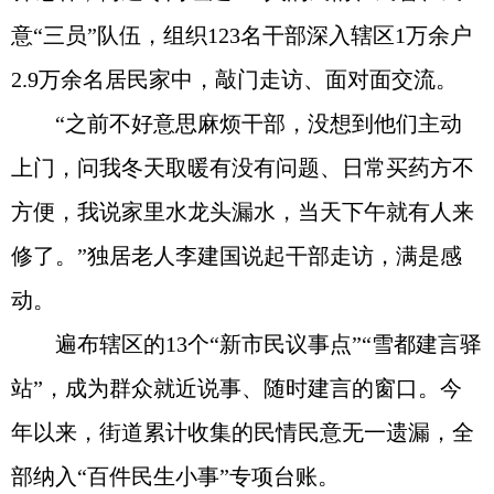
意“三员”队伍，组织123名干部深入辖区1万余户
2.9万余名居民家中，敲门走访、面对面交流。
“之前不好意思麻烦干部，没想到他们主动
上门，问我冬天取暖有没有问题、日常买药方不
方便，我说家里水龙头漏水，当天下午就有人来
修了。”独居老人李建国说起干部走访，满是感
动。
遍布辖区的13个“新市民议事点”“雪都建言驿
站”，成为群众就近说事、随时建言的窗口。今
年以来，街道累计收集的民情民意无一遗漏，全
部纳入“百件民生小事”专项台账。