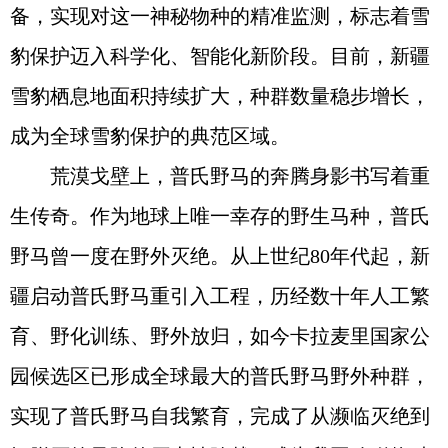
备，实现对这一神秘物种的精准监测，标志着雪
豹保护迈入科学化、智能化新阶段。目前，新疆
雪豹栖息地面积持续扩大，种群数量稳步增长，
成为全球雪豹保护的典范区域。
荒漠戈壁上，普氏野马的奔腾身影书写着重
生传奇。作为地球上唯一幸存的野生马种，普氏
野马曾一度在野外灭绝。从上世纪80年代起，新
疆启动普氏野马重引入工程，历经数十年人工繁
育、野化训练、野外放归，如今卡拉麦里国家公
园候选区已形成全球最大的普氏野马野外种群，
实现了普氏野马自我繁育，完成了从濒临灭绝到