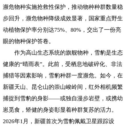
濒危物种实施抢救性保护，推动物种种群数量稳
步回升，濒危物种降级成效显著，国家重点野生
动植物保护率分别达75%、80%，交出了一份亮
眼的物种保护答卷。
作为高山生态系统的旗舰物种，雪豹是生态
健康的“晴雨表”。此前，受栖息地破碎化、非法
捕猎等因素影响，雪豹种群一度濒危。如今，在
新疆天山、昆仑山的崇山峻岭间，红外相机频繁
捕捉到雪豹的身影——或独自漫步岩壁，或携幼
崽觅食，矫健的身姿彰显着种群复苏的活力。
2026年1月，新疆首次为雪豹佩戴卫星跟踪设