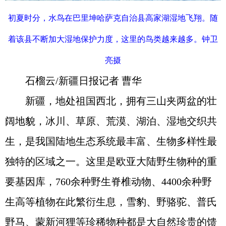
初夏时分，水鸟在巴里坤哈萨克自治县高家湖湿地飞翔。随
着该县不断加大湿地保护力度，这里的鸟类越来越多。钟卫
亮摄
石榴云/新疆日报记者 曹华
新疆，地处祖国西北，拥有三山夹两盆的壮
阔地貌，冰川、草原、荒漠、湖泊、湿地交织共
生，是我国陆地生态系统最丰富、生物多样性最
独特的区域之一。这里是欧亚大陆野生物种的重
要基因库，760余种野生脊椎动物、4400余种野
生高等植物在此繁衍生息，雪豹、野骆驼、普氏
野马、蒙新河狸等珍稀物种都是大自然珍贵的馈