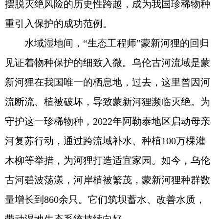
摆脱灭绝风险的历史性跨越，成为我国珍稀物种
重引入保护的成功范例。
水域湿地间，“生态工程师”蒙新河狸的回归
见证着物种保护的细致入微。乌伦古河流域是蒙
新河狸在我国唯一的栖息地，过去，这里曾因河
流断流、植被破坏，导致蒙新河狸濒临灭绝。为
守护这一珍稀物种，2022年阿勒泰地区启动母亲
河复苏行动，通过跨流域补水、种植100万棵灌
木柳等举措，为河狸打造适宜家园。如今，乌伦
古河碧波荡漾，河岸植被繁茂，蒙新河狸种群数
量增长到860余只。它们筑坝蓄水、改善水质，