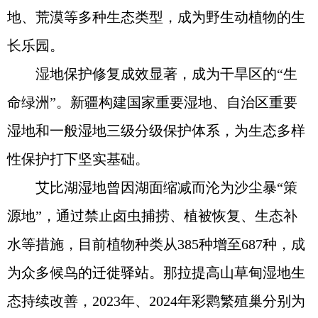
地、荒漠等多种生态类型，成为野生动植物的生
长乐园。
湿地保护修复成效显著，成为干旱区的“生
命绿洲”。新疆构建国家重要湿地、自治区重要
湿地和一般湿地三级分级保护体系，为生态多样
性保护打下坚实基础。
艾比湖湿地曾因湖面缩减而沦为沙尘暴“策
源地”，通过禁止卤虫捕捞、植被恢复、生态补
水等措施，目前植物种类从385种增至687种，成
为众多候鸟的迁徙驿站。那拉提高山草甸湿地生
态持续改善，2023年、2024年彩鹮繁殖巢分别为