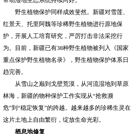
带动湿地生态系统持续向好。
野生植物保护同样成效斐然。新疆对雪莲、
红景天、托里阿魏等珍稀野生植物进行原地保
护，开展人工培育研究，严厉打击非法采挖行
为。目前，新疆已有38种野生植物被列入《国家
重点保护野生植物名录》，野生植物保护体系日
趋完善。
从雪山之巅到戈壁荒漠，从河流湿地到草原
林海，新疆的物种保护工作实现从“抢救濒
危”到“稳定恢复”的跨越。越来越多的珍稀生灵在
这片土地上自由繁衍，绽放生命光彩。
栖息地修复