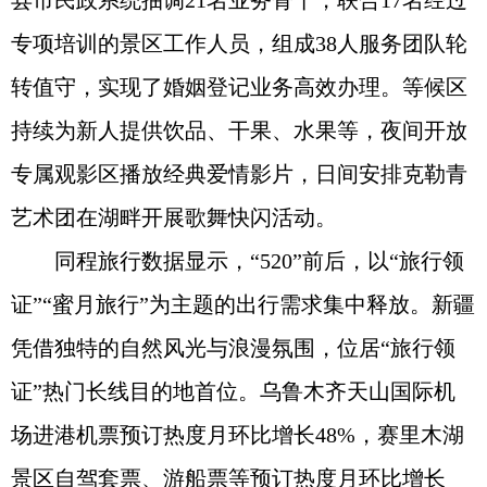
县市民政系统抽调21名业务骨干，联合17名经过
专项培训的景区工作人员，组成38人服务团队轮
转值守，实现了婚姻登记业务高效办理。等候区
持续为新人提供饮品、干果、水果等，夜间开放
专属观影区播放经典爱情影片，日间安排克勒青
艺术团在湖畔开展歌舞快闪活动。
同程旅行数据显示，“520”前后，以“旅行领
证”“蜜月旅行”为主题的出行需求集中释放。新疆
凭借独特的自然风光与浪漫氛围，位居“旅行领
证”热门长线目的地首位。乌鲁木齐天山国际机
场进港机票预订热度月环比增长48%，赛里木湖
景区自驾套票、游船票等预订热度月环比增长