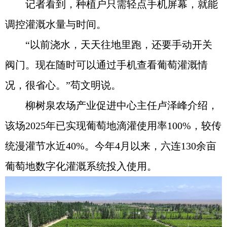
记者看到，种植户只需轻点手机屏幕，就能
调控灌溉水量与时间。
“以前浇水，天天往地里跑，还要手动开关
阀门。现在随时可以通过手机查看葡萄灌溉情
况，很省心。”苟文明说。
柳树泉农场产业促进中心主任卢泽峰介绍，
该场2025年已实现葡萄地滴灌使用率100%，较传
统漫灌节水近40%。今年4月以来，六连130余亩
葡萄地数字化灌溉系统投入使用。