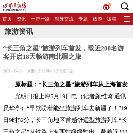
首页
资讯
一带一路
对外交流
专题
旅游
援疆
生态
旅游资讯
“长三角之星”旅游列车首发，载近200名游
客开启18天畅游南北疆之旅
2026-05-20
来源: 光明网-《光明日报》
原标题：“长三角之星”旅游列车从上海首发
光明日报上海5月19日电（记者颜维琦 通讯
员华亭）“早就盼着能坐旅游列车去新疆了！”19
日9时52分，长三角地区首趟舒适型旅游列车“长
三角之星”从铁路上海西站缓缓驶出，载着近200