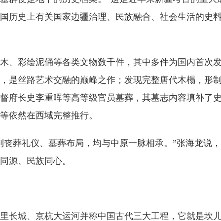
国历史上有关国家边疆治理、民族融合、社会生活的史料
木、彩绘泥俑等各类文物数千件，其中多件为国内首次发
，是丝路艺术交融的巅峰之作；发现完整唐代木榻，形
督府长史李重晖等高等级官员墓葬，其墓志内容填补了
等依然在西域完整推行。
到丧葬礼仪、墓葬布局，均与中原一脉相承。”张海龙说
同源、民族同心。
里长城、京杭大运河并称中国古代三大工程，它就是坎