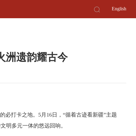
English
火洲遗韵耀古今
必打卡之地。5月16日，“循着古迹看新疆”主题
华文明多元一体的悠远回响。