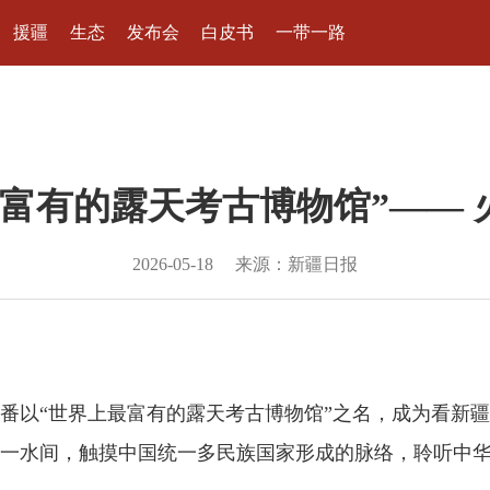
援疆
生态
发布会
白皮书
一带一路
最富有的露天考古博物馆”—— 
2026-05-18
来源：新疆日报
以“世界上最富有的露天考古博物馆”之名，成为看新疆的
一水间，触摸中国统一多民族国家形成的脉络，聆听中