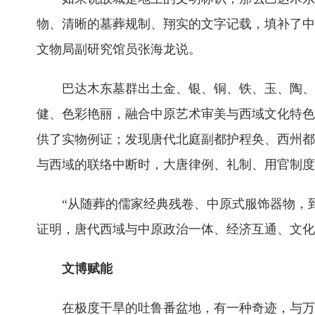
物、清晰的墓葬规制、翔实的文字记载，填补了中
文物局副研究馆员张海龙说。
巴达木东墓群出土金、银、铜、铁、玉、陶、
健、色彩艳丽，融合中原艺术审美与西域文化特色
供了实物例证；发现唐代北庭副都护程奂、西州都
与西域的联络中断时，大唐律例、礼制、用官制度
“从随葬的儒家经典残卷、中原式服饰器物，
证明，唐代西域与中原政治一体、经济互通、文化
文博赋能
在极度干旱的吐鲁番盆地，有一种奇迹，与万