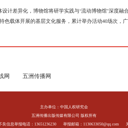
体设计差异化，博物馆将研学实践与‘流动博物馆’深度融
为特色载体开展的基层文化服务，累计举办活动40场次，
线网
五洲传播网
主办单位：中国人权研究会
五洲传播出版传媒有限公司 版权所有
良信息举报电话：13651236230
举报邮箱：1130633050@qq.com