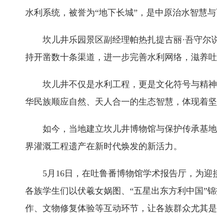
水利系统，被誉为“地下长城”，是中原治水智慧
坎儿井乐园景区副经理帕热扎提古丽·吾守尔
持开凿数十条渠道，进一步完善水利网络，滋养吐
坎儿井不仅是水利工程，更是文化符号与精神
华民族顺应自然、天人合一的生态智慧，体现着坚
如今，当地建立坎儿井博物馆与保护传承基地
界灌溉工程遗产在新时代焕发的新活力。
5月16日，在吐鲁番博物馆学术报告厅，为迎
各族学生们以伏羲女娲图、“五星出东方利中国”
作、文物修复体验等互动环节，让各族群众尤其是