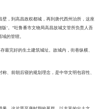
昌壁，到高昌政权都城，再到唐代西州治所，这座
翻版’。”吐鲁番市文物局高昌故城文管所负责人吾
西域的管辖。
保存最完好的生土建筑城址。故城内，街巷纵横、
对称、前朝后寝的规划理念，是中华文明包容性、
成果。这片晋至唐时期的墓群，以丰富的出土文