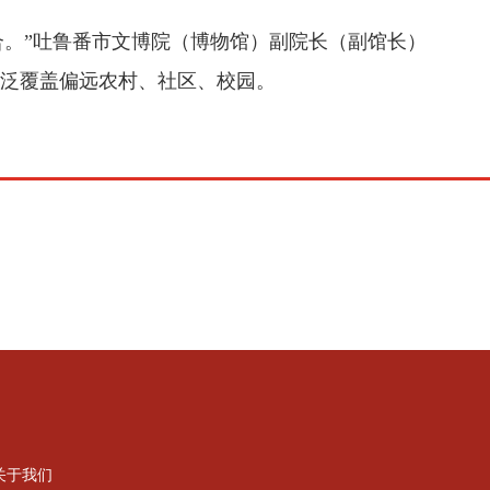
合。”吐鲁番市文博院（博物馆）副院长（副馆长）
广泛覆盖偏远农村、社区、校园。
关于我们