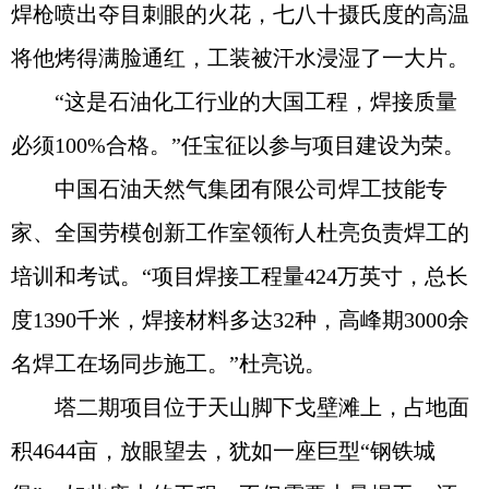
焊枪喷出夺目刺眼的火花，七八十摄氏度的高温
将他烤得满脸通红，工装被汗水浸湿了一大片。
“这是石油化工行业的大国工程，焊接质量
必须100%合格。”任宝征以参与项目建设为荣。
中国石油天然气集团有限公司焊工技能专
家、全国劳模创新工作室领衔人杜亮负责焊工的
培训和考试。“项目焊接工程量424万英寸，总长
度1390千米，焊接材料多达32种，高峰期3000余
名焊工在场同步施工。”杜亮说。
塔二期项目位于天山脚下戈壁滩上，占地面
积4644亩，放眼望去，犹如一座巨型“钢铁城