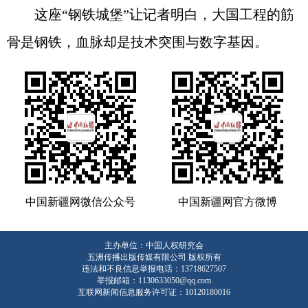
这座“钢铁城堡”让记者明白，大国工程的筋
骨是钢铁，血脉却是技术突围与数字基因。
中国新疆网微信公众号
中国新疆网官方微博
主办单位：中国人权研究会
五洲传播出版传媒有限公司 版权所有
违法和不良信息举报电话：13718627507
举报邮箱：1130633050@qq.com
互联网新闻信息服务许可证：10120180016