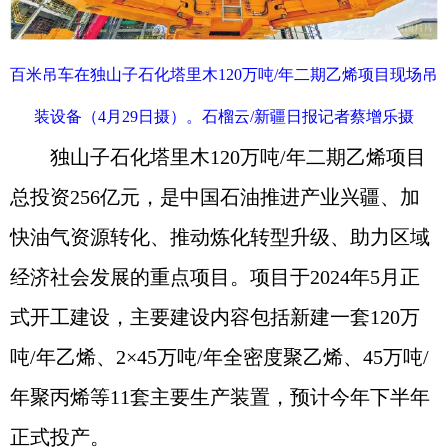
百米吊车在独山子石化塔里木120万吨/年二期乙烯项目现场吊
装设备（4月29日摄）。石榴云/新疆日报记者蔡增乐摄
独山子石化塔里木120万吨/年二期乙烯项目
总投资256亿元，是中国石油推进产业兴疆、加
快油气资源转化、推动炼化转型升级、助力区域
经济社会发展的重点项目。项目于2024年5月正
式开工建设，主要建设内容包括新建一套120万
吨/年乙烯、2×45万吨/年全密度聚乙烯、45万吨/
年聚丙烯等11套主要生产装置，预计今年下半年
正式投产。