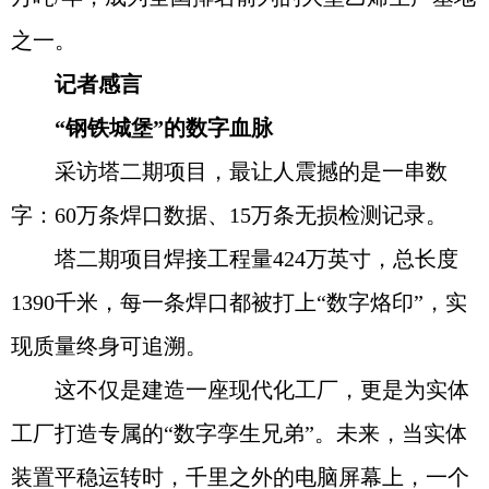
之一。
记者感言
“钢铁城堡”的数字血脉
采访塔二期项目，最让人震撼的是一串数
字：60万条焊口数据、15万条无损检测记录。
塔二期项目焊接工程量424万英寸，总长度
1390千米，每一条焊口都被打上“数字烙印”，实
现质量终身可追溯。
这不仅是建造一座现代化工厂，更是为实体
工厂打造专属的“数字孪生兄弟”。未来，当实体
装置平稳运转时，千里之外的电脑屏幕上，一个