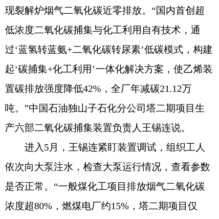
现裂解炉烟气二氧化碳近零排放。“国内首创超
低浓度二氧化碳捕集与化工利用自有技术，通
过‘蓝氢转蓝氨+二氧化碳转尿素’低碳模式，构建
起‘碳捕集+化工利用’一体化解决方案，使乙烯装
置碳排放强度降低42%，全厂年减碳21.12万
吨。”中国石油独山子石化分公司塔二期项目生
产六部二氧化碳捕集装置负责人王锡连说。
进入5月，王锡连紧盯装置调试，组织工人
依次向大泵注水，检查大泵运行情况，查看参数
是否正常。“一般煤化工项目排放烟气二氧化碳
浓度超80%，燃煤电厂约15%，塔二期项目仅