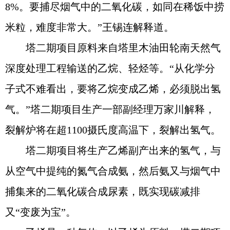
8%。要捕尽烟气中的二氧化碳，如同在稀饭中捞
米粒，难度非常大。”王锡连解释道。
塔二期项目原料来自塔里木油田轮南天然气
深度处理工程输送的乙烷、轻烃等。“从化学分
子式不难看出，要将乙烷变成乙烯，必须脱出氢
气。”塔二期项目生产一部副经理万家川解释，
裂解炉将在超1100摄氏度高温下，裂解出氢气。
塔二期项目将生产乙烯副产出来的氢气，与
从空气中提纯的氮气合成氨，然后氨又与烟气中
捕集来的二氧化碳合成尿素，既实现碳减排
又“变废为宝”。