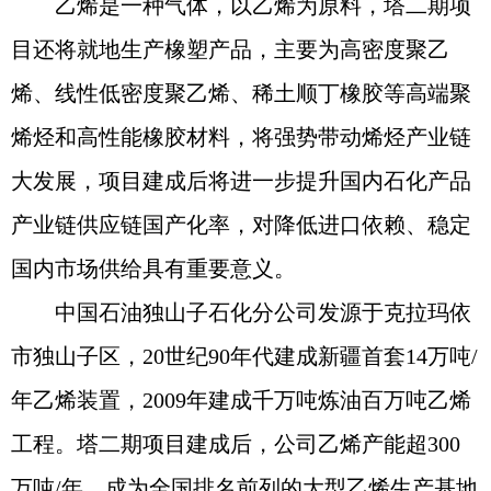
乙烯是一种气体，以乙烯为原料，塔二期项
目还将就地生产橡塑产品，主要为高密度聚乙
烯、线性低密度聚乙烯、稀土顺丁橡胶等高端聚
烯烃和高性能橡胶材料，将强势带动烯烃产业链
大发展，项目建成后将进一步提升国内石化产品
产业链供应链国产化率，对降低进口依赖、稳定
国内市场供给具有重要意义。
中国石油独山子石化分公司发源于克拉玛依
市独山子区，20世纪90年代建成新疆首套14万吨/
年乙烯装置，2009年建成千万吨炼油百万吨乙烯
工程。塔二期项目建成后，公司乙烯产能超300
万吨/年，成为全国排名前列的大型乙烯生产基地