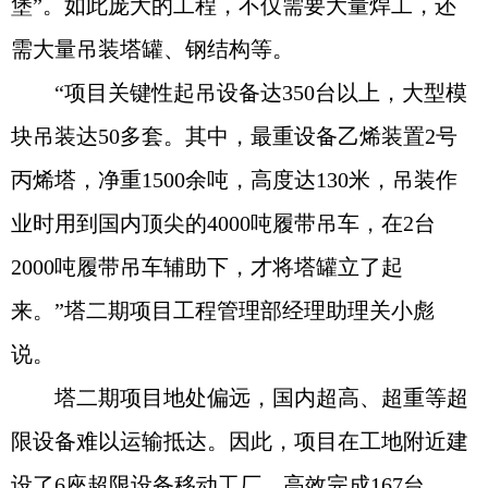
堡”。如此庞大的工程，不仅需要大量焊工，还
需大量吊装塔罐、钢结构等。
“项目关键性起吊设备达350台以上，大型模
块吊装达50多套。其中，最重设备乙烯装置2号
丙烯塔，净重1500余吨，高度达130米，吊装作
业时用到国内顶尖的4000吨履带吊车，在2台
2000吨履带吊车辅助下，才将塔罐立了起
来。”塔二期项目工程管理部经理助理关小彪
说。
塔二期项目地处偏远，国内超高、超重等超
限设备难以运输抵达。因此，项目在工地附近建
设了6座超限设备移动工厂，高效完成167台、