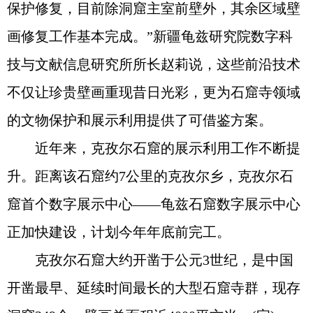
保护修复，目前除洞窟主室前壁外，其余区域壁
画修复工作基本完成。”新疆龟兹研究院数字科
技与文献信息研究所所长赵莉说，这些前沿技术
不仅让珍贵壁画重现昔日光彩，更为石窟寺领域
的文物保护和展示利用提供了可借鉴方案。
近年来，克孜尔石窟的展示利用工作不断提
升。距离该石窟约7公里的克孜尔乡，克孜尔石
窟首个数字展示中心——龟兹石窟数字展示中心
正加快建设，计划今年年底前完工。
克孜尔石窟大约开凿于公元3世纪，是中国
开凿最早、延续时间最长的大型石窟寺群，现存