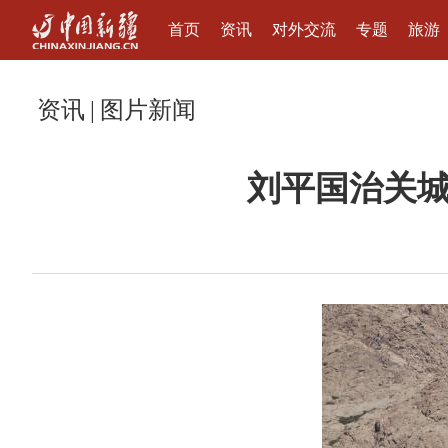
首页
资讯
对外交流
专题
旅游
资讯
|
图片新闻
刘平国治关