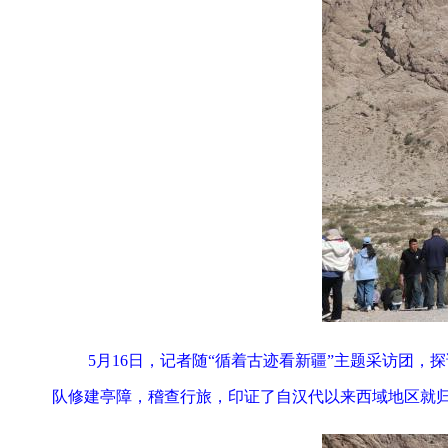
5月16日，记者随“循着古迹看新疆”主题采访团
队修建亭障，稽查行旅，印证了自汉代以来西域地区就归