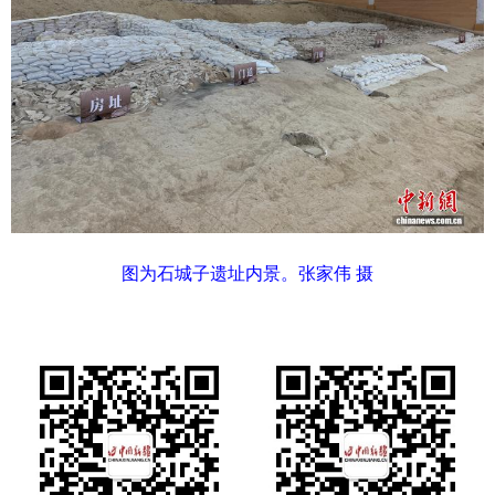
图为石城子遗址内景。张家伟 摄