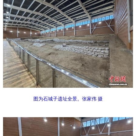
图为石城子遗址全景。张家伟 摄