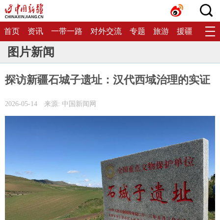
首页
资讯
一带一路
对外交流
专题
旅游
援疆
生态
图片新闻
探访新疆石城子遗址：汉代西域治理的实证
2026-05-14
来源: 中国新闻网