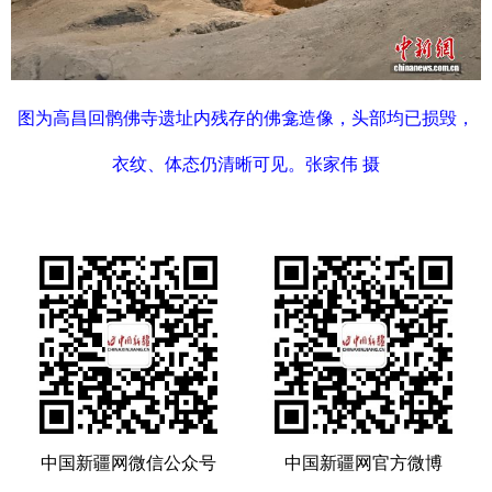
图为高昌回鹘佛寺遗址内残存的佛龛造像，头部均已损毁，
衣纹、体态仍清晰可见。张家伟 摄
中国新疆网微信公众号
中国新疆网官方微博