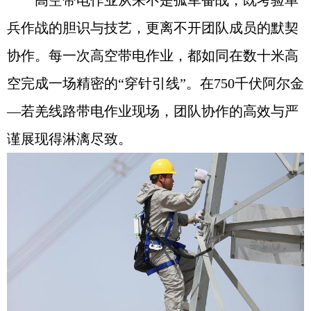
兵作战的胆识与技艺，更离不开团队成员的默契
协作。每一次高空带电作业，都如同在数十米高
空完成一场精密的“穿针引线”。在750千伏阿尔金
—若羌线路带电作业现场，团队协作的高效与严
谨展现得淋漓尽致。