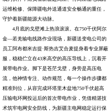
运维检修、保障疆电外送通道安全畅通的重任，
守护着新疆能源大动脉。
4月底的戈壁滩上热浪滚滚。在750千伏阿尔
金—若羌输电线路作业现场，新疆送变电公司的
员工阿布都米吉提·斯热吉艾合麦提身着专业屏蔽
服，稳稳伫立在43米高空的高压导线上，沉着开
展带电作业。脚下是苍茫戈壁，身旁是高压电
流，他神情专注、动作规范，每一个操作步骤都
精准到位，从容完成环塔里木盆地750千伏超高
压输电环网投运后的首次带电作业，凭借精湛技
术筑牢电网安全防线，为新疆主电网稳定运行保