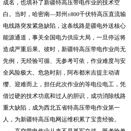
成名，也填补了新疆特高压带电作业的技术空
白。当时，哈密南—郑州±800千伏特高压直流输
电线路突发紧急缺陷，这条线路是疆电外送核心
能源通道，事关全国电力供应大局，一旦停运将
造成严重后果。彼时，新疆特高压带电作业尚无
先例，无经验可循、无参考可依，作业难度与安
全风险极大。危急时刻，阿布都米吉提主动请
缨、迎难而上，担任此次作业的等电位电工，凭
借过硬的技术功底和过人的胆识，成功消除线路
重大缺陷，成为西北五省特高压带电作业第一
人，为新疆特高压电网运维积累了宝贵经验。
高空带电作业从来不是孤军奋战，既考验单