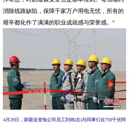
消除线路缺陷，保障千家万户用电无忧，所有的
艰辛都化作了满满的职业成就感与荣誉感。”
4月29日，新疆送变电公司员工刘炜(左)与同事们在750千伏阿