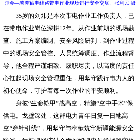
尔金—若羌输电线路带电作业现场进行安全交底。张利民 摄
35岁的刘炜是本次带电作业工作负责人，已
在带电作业岗位深耕12年。从作业前期的现场勘
查、施工方案编制、安全风险研判，到作业过程
中的现场安全管控、人员统筹调度、作业流程督
导，他全程严谨细致、履职尽责，以高度的责任
心扛起现场安全管理重任，用坚守践行电力人的
初心使命，守护着每一次作业的平安顺利。
身披“生命铠甲”战高空，精施“空中手术”保
供电。戈壁深处，这群电力青年日复一日地高
空“穿针引线”，用坚守与奉献筑牢新疆能源安全