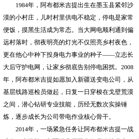
1984年，阿布都米吉提出生在墨玉县紧邻沙
漠的小村庄，儿时村里供电不稳定，停电是家常
便饭，摸黑生活成为常态。当大网电顺利通到偏
远村落时，彻夜明亮的灯光不仅照亮乡村夜色，
更在他心中种下投身电力事业的种子——立志长
大后守护电网，让家乡彻底告别停电困扰。2008
年，阿布都米吉提如愿加入新疆送变电公司，从
基层线路巡检员做起，日复一日穿梭在戈壁荒漠
之间，潜心钻研专业技能，历经无数次实操锤
炼，逐步成长为公司带电作业核心骨干。
2014年，一场紧急任务让阿布都米吉提一战