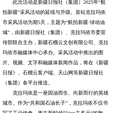
此次活动是新疆日报社（集团）2025年“航
拍新疆”采风活动的延续与升级。首站克拉玛依
市采风活动为期5天，主题为“航拍新疆·绿动油
城”，由新疆日报社（集团）、克拉玛依市委宣
传部联合主办，新疆石榴云文创有限公司、克拉
玛依市融媒体中心承办。采风活动中推出的图
片、视频、文字和融媒体新闻作品，将在《新疆
日报》、石榴云客户端、天山网等新疆日报社
（集团）各平台推送。
克拉玛依是一座因油而生、向新而行的英雄
城市。作为“共和国石油长子”，克拉玛依不仅书