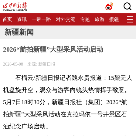
首页
资讯
一带一路
对外交流
专题
旅游
援疆
生态
新疆新闻
2026“航拍新疆”大型采风活动启动
2026-05-08
来源: 新疆日报
石榴云/新疆日报记者魏永贵报道：15架无人
机盘旋升空，观众与游客向镜头热情挥手致意。
5月7日18时30分，新疆日报社（集团）2026“航
拍新疆”大型采风活动在克拉玛依一号井景区石
油纪念广场启动。