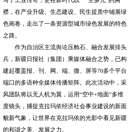
写了工业传奇，更在新时代以“一主多元”的胸
襟，在产业升级、生态建设、民生提质中铺展绿
色画卷，走出了一条资源型城市绿色发展的特色
之路。
作为自治区主流舆论压舱石、融合发展排头
兵，新疆日报社（集团）乘媒体融合之势，已构
建起覆盖报、刊、网、端、微、屏等70多个平台
端口的多语种全媒体传播矩阵。此次活动中，采
风团队将以无人机为翼，运用“空中+地面”多维
度镜头，捕捉克拉玛依经济社会事业建设的新面
貌新气象，让世界在克拉玛依的光影中看见新疆
的和谐之美、发展之力。