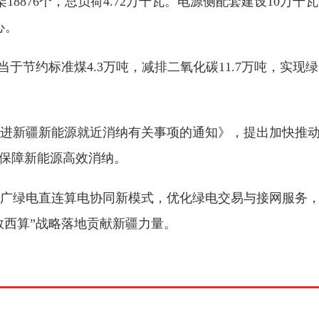
18876个，总负荷4.72万千瓦。电源侧配套建设10万千
心。
相当于节约标准煤4.3万吨，减排二氧化碳11.7万吨，实
进新疆新能源就近消纳有关事项的通知》，提出加快推
，保障新能源高效消纳。
广绿电直连算电协同新模式，优化绿电交易与接网服务
数西算”战略落地贡献新疆力量。