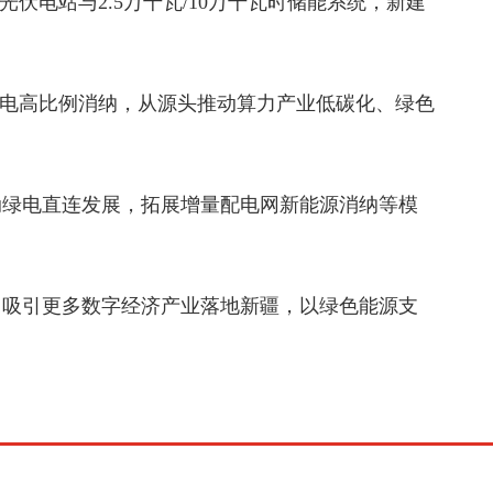
瓦光伏电站与2.5万千瓦/10万千瓦时储能系统，新建
现绿电高比例消纳，从源头推动算力产业低碳化、绿色
动绿电直连发展，拓展增量配电网新能源消纳等模
，吸引更多数字经济产业落地新疆，以绿色能源支