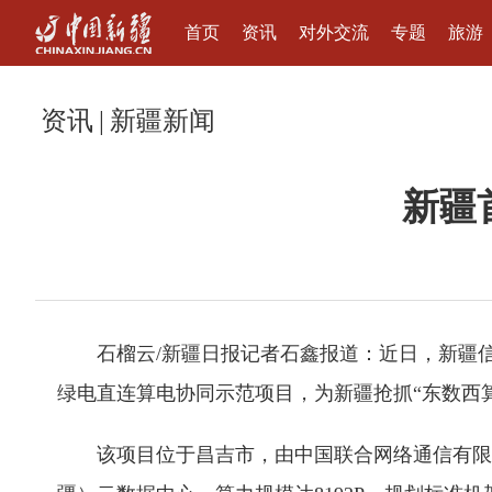
首页
资讯
对外交流
专题
旅游
资讯
|
新疆新闻
新疆
石榴云/新疆日报记者石鑫报道：近日，新疆
绿电直连算电协同示范项目，为新疆抢抓“东数西
该项目位于昌吉市，由中国联合网络通信有限