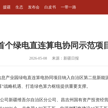
援疆
生态
发布会
白皮书
一带一路
首个绿电直连算电协同示范项
2026-05-08
来源：新疆日报
信息产业园绿电直连算电协同项目纳入自治区第二批新能
算”战略机遇、打造绿色算力枢纽提供重要支撑。
公司新疆维吾尔自治区分公司、昌吉州国有资产投资经