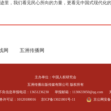
迹里，我们看见民心所向的力量，更看见中国式现代化的光
线网
五洲传播网
主办单位：中国人权研究会
五洲传播出版传媒有限公司 版权所有
良信息举报电话：13651236230
举报邮箱：1130633050@qq.com
可证：10120180016
京ICP备13021801号-11
京公网安备 11