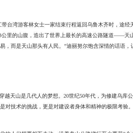
江带台湾游客林女士一家结束行程返回乌鲁木齐时，途经
2.13公里的山腹，造出了世界上最长的高速公路隧道——
易，而是天山那头有人民。”迪丽努尔饱含深情的话语，
。穿越天山是几代人的梦想。20世纪50年代，为修建乌
这不仅是对技术的挑战，更是对建设者身体和精神的极限考