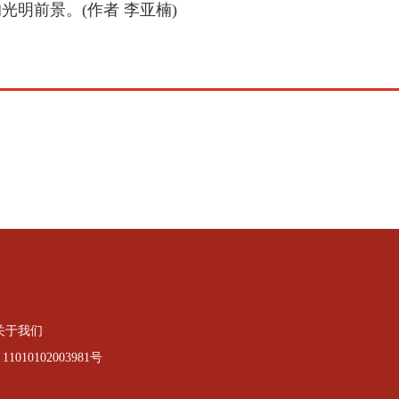
明前景。(作者 李亚楠)
关于我们
010102003981号