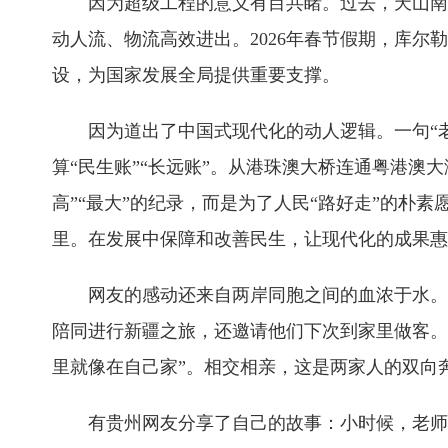
因为超级工程的意义有目共睹。过去，天山南
动人流、物流高效进出。2026年春节假期，库尔勒
设，为国家发展全局提供重要支撑。
因为道出了中国式现代化的动人逻辑。一句“老
算“民生账”“长远账”。从港珠澳大桥连通粤港
高”“最大”的纪录，而是为了人民“路好走”的
里。在发展中保障和改善民生，让现代化的成果惠
网友的感动还来自两岸同胞之间的血浓于水。
陪同进行新疆之旅，还邀请他们下次到家里做客。
里就像在自己家”。相交相亲，这是两家人的双向
有贵州网友分享了自己的故事：小时候，老师