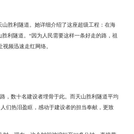
天山胜利隧道。她详细介绍了这座超级工程：在海
天山胜利隧道。“因为人民需要这样一条好走的路，祖
让视频迅速走红网络。
库公路，数十名建设者埋骨于此。而天山胜利隧道平均
验。人们热泪盈眶，感动于建设者的担当奉献，更致