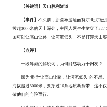
【关键词】天山胜利隧道
【事件】
不久前，新疆导游迪丽努尔·吐尔逊
拔超3000米的天山深处，中国人硬生生凿穿了2
国可以让高山让路，让河流低头。不是打穿天山容
【点评】
一段导游的解说词，为何能感动万千网友？
因为懂得“让高山让路，让河流低头”的不易
海拔超过3000米，要穿过16条地质断裂带，
敬他们的向险而行。