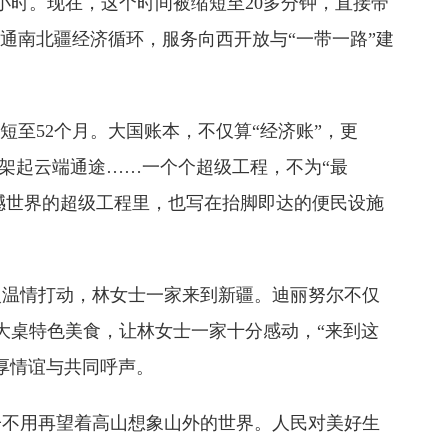
小时。现在，这个时间被缩短至20多分钟，直接带
，畅通南北疆经济循环，服务向西开放与“一带一路”建
短至52个月。大国账本，不仅算“经济账”，更
桥架起云端通途……一个个超级工程，不为“最
震撼世界的超级工程里，也写在抬脚即达的便民设施
烟火温情打动，林女士一家来到新疆。迪丽努尔不仅
大桌特色美食，让林女士一家十分感动，“来到这
厚情谊与共同呼声。
子不用再望着高山想象山外的世界。人民对美好生