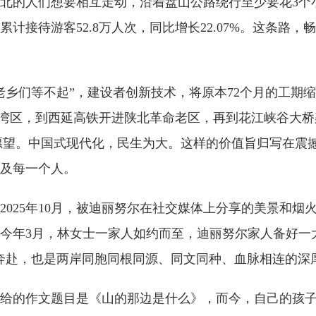
北的人们想要相互走动，沿着盘山公路绕行至少要花3个
累计接待游客52.8万人次，同比增长22.07%。这条路
乡们等不起”，建设者创新技术，将原本72个月的工期缩
澳大湾区，到西延高铁开进陕北革命老区，再到花江峡谷大
朴素愿望。中国式现代化，民生为大。这样的价值旨归写在
及每一个人。
2025年10月，被迪丽努尔在社交媒体上分享的美景和
今年3月，林女士一家人如约而至，迪丽努尔家人备好一
奔赴，也是两岸同胞同根同源、同文同种、血脉相连的深
给的作文题目是《山的那边是什么》，而今，自己的孩