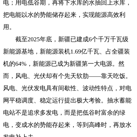
电；用电低谷期，再将下水库的水抽回上水库，
把电能以水的势能储存起来，实现能源高效利
用。
截至2025年底，新疆已建成6个千万千瓦级
新能源基地，新能源装机1.69亿千瓦、占全疆装
机的64%，新能源已成为新疆第一大电源。然
而，风电、光伏却有个先天软肋——靠天吃饭。
风电、光伏发电具有间歇性、波动性特点，对电
网平稳调度、稳定运行提出极大考验。抽水蓄能
电站不是追求多发电，而是把低谷时富余的绿
电，变成水的势能存起来，等到高峰时，再放水
发电补上去。