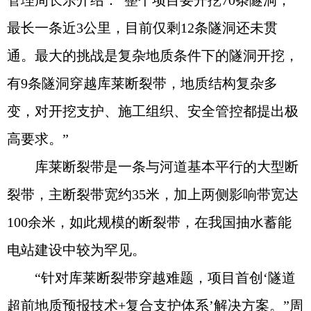
最长一条近3公里，目前仅剩12条隧洞还未贯
通。最大的挑战是复杂地质条件下的隧洞开挖，
有9条隧洞穿越库莱断裂带，地质结构复杂多
变，对开挖支护、施工组织、安全管控都提出极
高要求。”
库莱断裂带是一条与河道基本平行的大型断
裂带，主断裂带宽约35米，加上两侧影响带宽达
100余米，如此规模的断裂带，在我国抽水蓄能
电站建设中较为罕见。
“针对库莱断裂带穿越难题，项目首创‘隧道
超前地质预报技术+复合支护体系’解决方案。”周