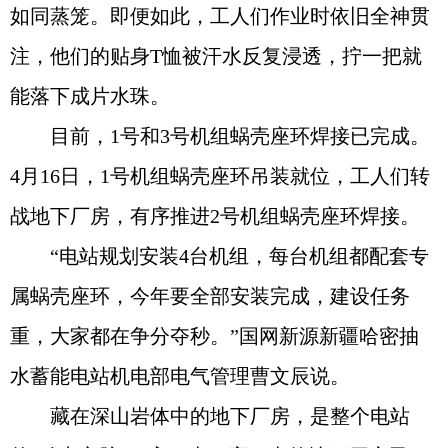
如同蒸笼。即便如此，工人们作业时依旧全神贯
注，他们的贴身T恤被汗水反复浸透，拧一把就
能落下成片水珠。
目前，1号和3号机组蜗壳座环焊接已完成。
4月16日，1号机组蜗壳座环吊装就位，工人们转
战地下厂房，有序推进2号机组蜗壳座环焊接。
“电站规划安装4台机组，每台机组都配套专
属蜗壳座环，今年要全部安装完成，建设任务
重，大家都在争分夺秒。”国网新源新疆哈密抽
水蓄能电站机电部电气管理曹文辰说。
藏在深山岩体中的地下厂房，是整个电站