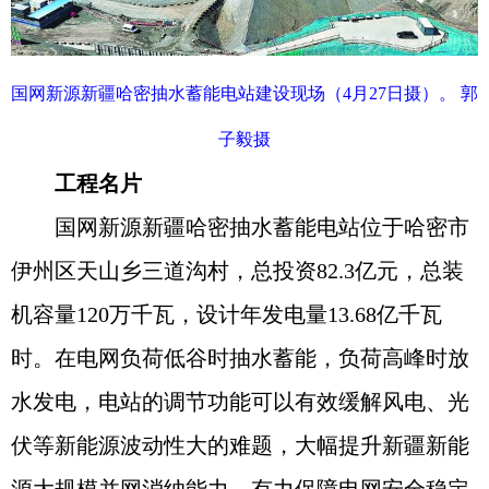
国网新源新疆哈密抽水蓄能电站建设现场（4月27日摄）。 郭
子毅摄
工程名片
国网新源新疆哈密抽水蓄能电站位于哈密市
伊州区天山乡三道沟村，总投资82.3亿元，总装
机容量120万千瓦，设计年发电量13.68亿千瓦
时。在电网负荷低谷时抽水蓄能，负荷高峰时放
水发电，电站的调节功能可以有效缓解风电、光
伏等新能源波动性大的难题，大幅提升新疆新能
源大规模并网消纳能力，有力保障电网安全稳定