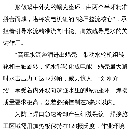
形似蜗牛外壳的蜗壳座环，由两个半环精准
拼合而成，堪称发电机组的“稳压整流核心”，承
担着引导水流精准流向叶轮、高效疏导尾水的关
键作用。
“高压水流奔涌进出蜗壳，带动水轮机组转
轮和主轴旋转，将水能转化成电能。蜗壳最大瞬
时水击压力可达12兆帕，威力惊人。”刘刚介
绍，承受着内外双向超强水压的蜗壳座环，焊接
质量要求极高，公差必须控制在3毫米以内。
为防止焊口急速冷却产生细微裂纹，焊接施
工区域需用加热板保持在120摄氏度，作业环境