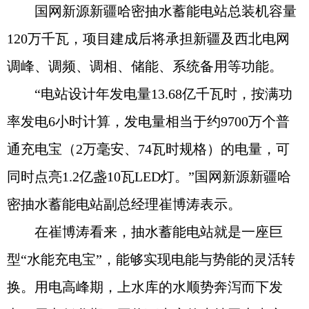
国网新源新疆哈密抽水蓄能电站总装机容量
120万千瓦，项目建成后将承担新疆及西北电网
调峰、调频、调相、储能、系统备用等功能。
“电站设计年发电量13.68亿千瓦时，按满功
率发电6小时计算，发电量相当于约9700万个普
通充电宝（2万毫安、74瓦时规格）的电量，可
同时点亮1.2亿盏10瓦LED灯。”国网新源新疆哈
密抽水蓄能电站副总经理崔博涛表示。
在崔博涛看来，抽水蓄能电站就是一座巨
型“水能充电宝”，能够实现电能与势能的灵活转
换。用电高峰期，上水库的水顺势奔泻而下发