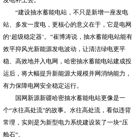
“建设抽水蓄能电站，不只是新增一座发电
站、多发一度电，更核心的意义在于，它是电网
的‘超级稳定器’。”崔博涛说，抽水蓄能电站能有
效平抑风光新能源发电波动，让清洁绿电更平
稳、高效地并入电网，哈密抽水蓄能电站建成投
运后，将大幅提升新能源大规模并网消纳能力，
有力保障电网安全稳定运行。
国网新源新疆哈密抽水蓄能电站更像是一
个“水往高处流”的故事。水往高处流，看似违背
常理，实则是为新型电力系统建设装了一块“压
舱石”。