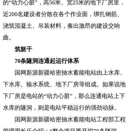
的“动力心脏”，高56米、宽25米的地下厂房里，
近200名建设者分散在各个作业面，绑扎钢筋、
浇筑混凝土、吊装材料，奏出激昂的建设交响
曲。
筑躯干
70条隧洞连通起运行体系
国网新源新疆哈密抽水蓄能电站由上水库、
下水库、输水系统、地下厂房等组成。如果说地
下厂房是电站的“动力心脏”，那么连通电站上下
水库的隧洞，则是电站平稳运行的强劲动脉。
国网新源新疆哈密抽水蓄能电站工程部工程
管理周长乐介绍：“整个项目要开挖70条隧洞，