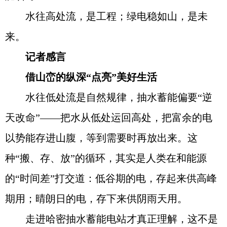
水往高处流，是工程；绿电稳如山，是未
来。
记者感言
借山峦的纵深“点亮”美好生活
水往低处流是自然规律，抽水蓄能偏要“逆
天改命”——把水从低处运回高处，把富余的电
以势能存进山腹，等到需要时再放出来。这
种“搬、存、放”的循环，其实是人类在和能源
的“时间差”打交道：低谷期的电，存起来供高峰
期用；晴朗日的电，存下来供阴雨天用。
走进哈密抽水蓄能电站才真正理解，这不是