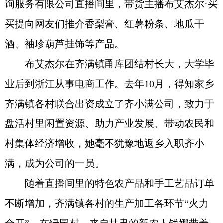
询服务有限公司直播间里，带货主播布艾杰尔·买
买提向网友们推介香梨膏、红薯粉条、地瓜干
酒、袖珍葫芦挂饰等产品。
布艾杰尔在齐满镇甬库团结村长大，大学毕
业后到浙江从事电商工作。去年10月，得知家乡
齐满镇各村联合出资成立了齐小满公司，致力于
盘活村里闲置资源、助力产业发展、带动农民和
村集体经济增收，她毫不犹豫地返乡入职齐小
满，成为公司的一员。
随着直播间里的特色农产品和手工艺品订单
不断增加，齐满镇各村的生产加工各环节“火力