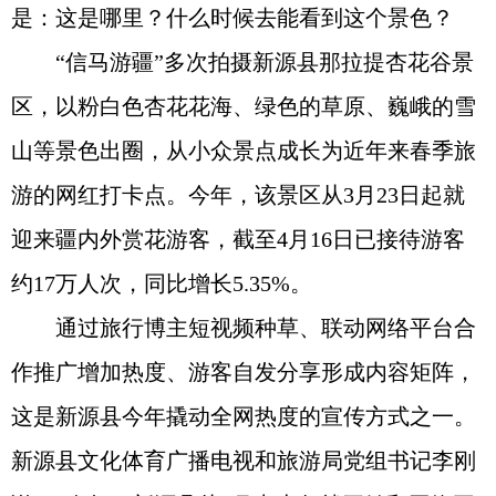
是：这是哪里？什么时候去能看到这个景色？
“信马游疆”多次拍摄新源县那拉提杏花谷景
区，以粉白色杏花花海、绿色的草原、巍峨的雪
山等景色出圈，从小众景点成长为近年来春季旅
游的网红打卡点。今年，该景区从3月23日起就
迎来疆内外赏花游客，截至4月16日已接待游客
约17万人次，同比增长5.35%。
通过旅行博主短视频种草、联动网络平台合
作推广增加热度、游客自发分享形成内容矩阵，
这是新源县今年撬动全网热度的宣传方式之一。
新源县文化体育广播电视和旅游局党组书记李刚