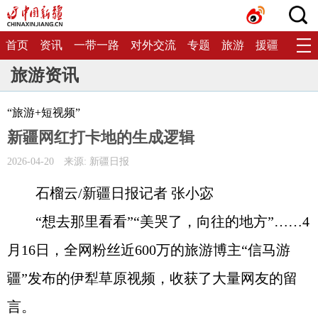
首页
资讯
一带一路
对外交流
专题
旅游
援疆
生态
旅游资讯
“旅游+短视频”
新疆网红打卡地的生成逻辑
2026-04-20
来源: 新疆日报
石榴云/新疆日报记者 张小宓
“想去那里看看”“美哭了，向往的地方”……4
月16日，全网粉丝近600万的旅游博主“信马游
疆”发布的伊犁草原视频，收获了大量网友的留
言。