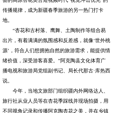
县的高原杏花契合短视频时代“视觉冲击优先”的
传播规律，成为新疆春季旅游的另一热门打卡
地。
“杏花和古村落、鹰舞、土陶制作等组合易
出片，有着满满的氛围感和反差感，就像‘世外桃
源’，符合人们想拥抱自然的旅游需求，能提供情
绪价值，深受游客喜爱。”阿克陶县文化体育广
播电视和旅游局党组副书记、局长代那古·库热西
说。
今年，当地文旅部门组织疆内外网络达人、
旅行社从业人员等在杏花季踩线并现场拍摄，用
不同视角记录和传播阿克陶杏花之美，并在乡镇