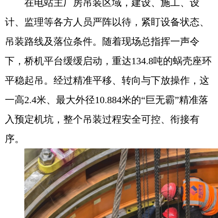
在电站主厂房吊装区域，建设、施工、设
计、监理等各方人员严阵以待，紧盯设备状态、
吊装路线及落位条件。随着现场总指挥一声令
下，桥机平台缓缓启动，重达134.8吨的蜗壳座环
平稳起吊。经过精准平移、转向与下放操作，这
一高2.4米、最大外径10.884米的“巨无霸”精准落
入预定机坑，整个吊装过程安全可控、衔接有
序。