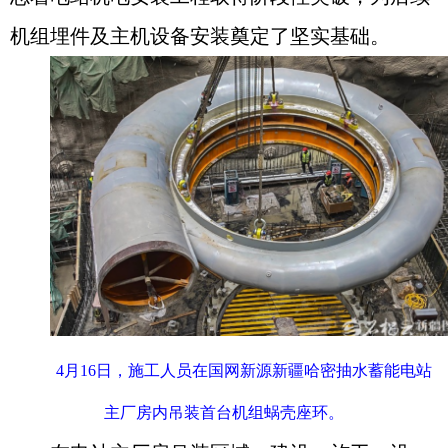
机组埋件及主机设备安装奠定了坚实基础。
4月16日，施工人员在国网新源新疆哈密抽水蓄能电站
主厂房内吊装首台机组蜗壳座环。