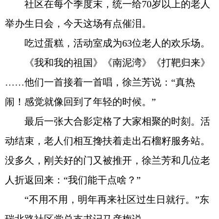
社区在每个季度末，统一给70岁以上的老人
举办生日会，今天这场有点催泪。
吃过蛋糕，活动室成为63位老人的欢乐场。
《我和我的祖国》《南泥湾》《打靶归来》
……他们一首接着一首唱，徐兰芳说：“真热
闹！感觉就像回到了年轻的时候。”
最后一张大合影定格了大家相聚的时刻。活
动结束，老人们相互搀扶着走出石榴籽服务站。
没多久，刚关好的门又被推开，徐兰芳和几位老
人折返回来：“我们能干点啥？”
“不用不用，明年再来社区过生日就行。”东