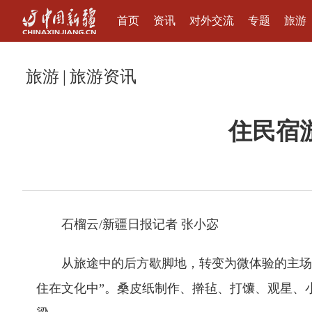
首页
资讯
对外交流
专题
旅游
旅游
|
旅游资讯
住民宿游
石榴云/新疆日报记者 张小宓
从旅途中的后方歇脚地，转变为微体验的主场
住在文化中”。桑皮纸制作、擀毡、打馕、观星、