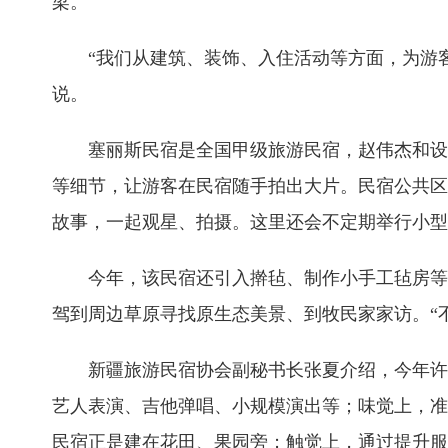
梁。
“我们从建筑、装饰、入住活动等方面，为游
说。
塞丽斯民宿是全国甲级旅游民宿，赵伟杰和设
等细节，让游客在民宿随手拍出大片。民宿公共区
故事，一起观星、拍摄。这里还会不定期举行小型
今年，该民宿还引入擀毡、制作小手工毡房等
驾到周边草原寻找原生态美景、到牧民家家访。“
新疆旅游民宿协会副秘书长张夏介绍，今年许
艺人表演、吉他弹唱、小规模演出等；味觉上，准
民宿正是建在花田、果园旁；触觉上，通过提升服