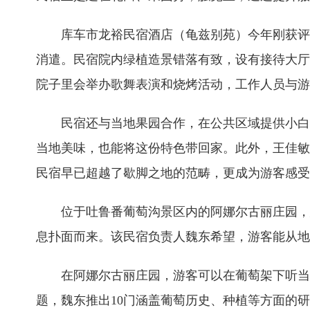
库车市龙裕民宿酒店（龟兹别苑）今年刚获评
消遣。民宿院内绿植造景错落有致，设有接待大厅
院子里会举办歌舞表演和烧烤活动，工作人员与游
民宿还与当地果园合作，在公共区域提供小白
当地美味，也能将这份特色带回家。此外，王佳敏
民宿早已超越了歇脚之地的范畴，更成为游客感受
位于吐鲁番葡萄沟景区内的阿娜尔古丽庄园，
息扑面而来。该民宿负责人魏东希望，游客能从地
在阿娜尔古丽庄园，游客可以在葡萄架下听当
题，魏东推出10门涵盖葡萄历史、种植等方面的