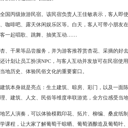
全国丙级旅游民宿。该民宿负责人王佳敏表示，客人即
、咖啡吧、露天休闲娱乐区等。白天，客人可带小朋友
客一起唱歌、跳舞、抽奖互动……
杏、干果等品尝服务，并为游客推荐赏杏花、采摘的好
还计划让员工扮演NPC，与客人互动并发放可在民宿使用
当地历史、体验民俗文化的重要窗口。
建筑本身就是亮点：生土建筑、晾房、彩门，以及一面
理、建筑、人文、民俗等维度串联游览，全方位感受当
地艺人演奏，可以体验模戳印花、拓片、柳编、桑皮纸
研学课程，让大家了解葡萄干晾晒、葡萄酒酿造及葡萄叶