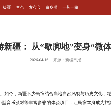
援疆
生态
发布会
白皮书
一带一路
新疆： 从“歇脚地”变身“微
2026-04-16
来源：新疆日报
。如今，新疆不少民宿结合当地自然风貌与历史文化，精
小型音乐派对等丰富多彩的体验项目，让民宿本身成为旅