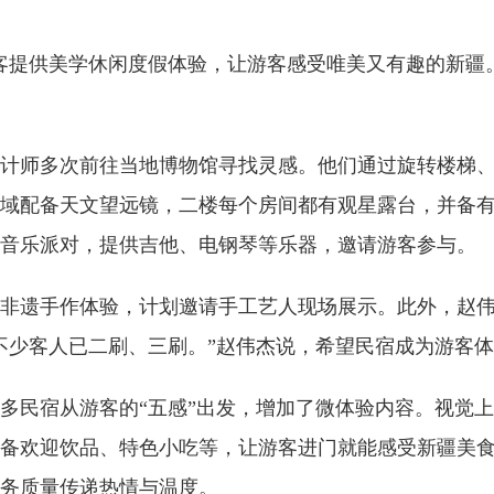
客提供美学休闲度假体验，让游客感受唯美又有趣的新疆。
计师多次前往当地博物馆寻找灵感。他们通过旋转楼梯
域配备天文望远镜，二楼每个房间都有观星露台，并备有
音乐派对，提供吉他、电钢琴等乐器，邀请游客参与。
非遗手作体验，计划邀请手工艺人现场展示。此外，赵
不少客人已二刷、三刷。”赵伟杰说，希望民宿成为游客
多民宿从游客的“五感”出发，增加了微体验内容。视觉
备欢迎饮品、特色小吃等，让游客进门就能感受新疆美
务质量传递热情与温度。