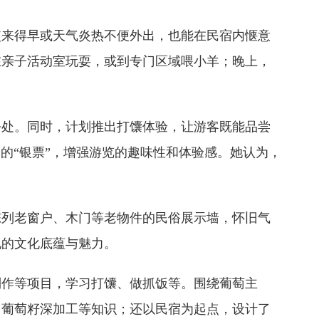
使来得早或天气炎热不便外出，也能在民宿内惬意
在亲子活动室玩耍，或到专门区域喂小羊；晚上，
去处。同时，计划推出打馕体验，让游客既能品尝
的“银票”，增强游览的趣味性和体验感。她认为，
陈列老窗户、木门等老物件的民俗展示墙，怀旧气
地的文化底蕴与魅力。
制作等项目，学习打馕、做抓饭等。围绕葡萄主
、葡萄籽深加工等知识；还以民宿为起点，设计了