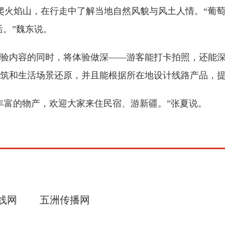
爬火焰山，在行走中了解当地自然风貌与风土人情。“葡萄
活。”魏东说。
验内容的同时，将体验做深——游客能打卡拍照，还能
筑和生活场景还原，并且能根据所在地设计线路产品，
丰富的物产，欢迎大家来住民宿、游新疆。”张夏说。
线网
五洲传播网