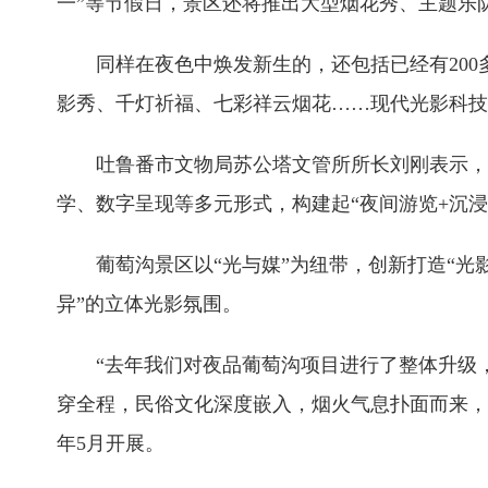
一”等节假日，景区还将推出大型烟花秀、主题乐
同样在夜色中焕发新生的，还包括已经有20
影秀、千灯祈福、七彩祥云烟花……现代光影科技
吐鲁番市文物局苏公塔文管所所长刘刚表示，
学、数字呈现等多元形式，构建起“夜间游览+沉浸
葡萄沟景区以“光与媒”为纽带，创新打造“光
异”的立体光影氛围。
“去年我们对夜品葡萄沟项目进行了整体升级
穿全程，民俗文化深度嵌入，烟火气息扑面而来，
年5月开展。