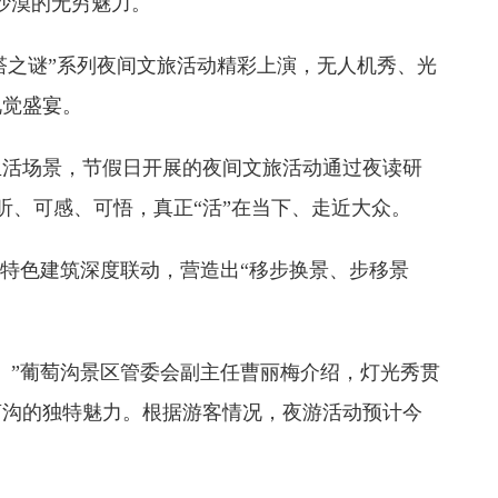
沙漠的无穷魅力。
塔之谜”系列夜间文旅活动精彩上演，无人机秀、光
视觉盛宴。
生活场景，节假日开展的夜间文旅活动通过夜读研
听、可感、可悟，真正“活”在当下、走近大众。
、特色建筑深度联动，营造出“移步换景、步移景
。”葡萄沟景区管委会副主任曹丽梅介绍，灯光秀贯
萄沟的独特魅力。根据游客情况，夜游活动预计今