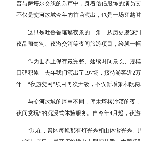
普与萨塔尔交织的乐声中，身着僧侣服饰的演员艾
不仅是交河故城今年的首场演出，也是一场穿越时
这只是吐鲁番璀璨夜景的一角。从历史遗迹到
夜品葡萄沟、夜游交河等夜间旅游项目，绘就一幅
作为世界上保存最完整、延续时间最长、规模
口碑积累，去年我们演出了197场，接待游客近2
年，“夜游交河”项目再次升级，不仅新增箫和阮
与交河故城的厚重不同，库木塔格沙漠的夜，
夜间赏玩”的沉浸式体验服务。自今年4月起，夜
“现在，景区每晚都有灯光秀和山体激光秀。