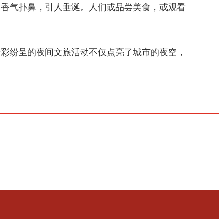
食香气扑鼻，引人垂涎。人们或品尝美食，或观看
精彩纷呈的夜间文旅活动不仅点亮了城市的夜空，