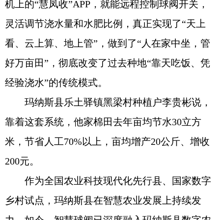
机上的“慧凤收”APP，就能远程控制球阀开关，
灵活调节浇水量和水肥比例，真正实现了“天上
看、云上算、地上管”，做到了“人在家中坐，管
好万亩田”，彻底改变了过去种地“靠天吃饭、凭
经验浇水”的传统模式。
玛纳斯县乐土驿镇黑梁村种植户李贵彬说，
靠着这套系统，他家棉田去年亩均节水30立方
米，节省人工70%以上，亩均增产20公斤、增收
200元。
作为全国农业科技现代化先行县、国家数字
乡村试点，玛纳斯县在智慧农业发展上持续发