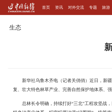
首页
资讯
对外交流
专题
旅游
生态
新华社乌鲁木齐电（记者关俏俏）近日，新疆发
复、壮大特色林草产业、完善自然保护地体系、强
总林长令明确，持续打好“三北”工程攻坚战，因