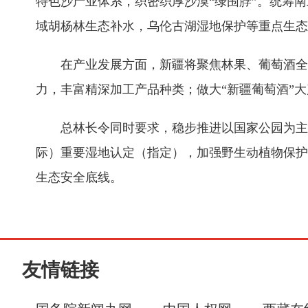
特色沙产业体系，织密织厚沙漠“绿围脖”。统筹
域胡杨林生态补水，乌伦古湖湿地保护等重点生态
在产业发展方面，新疆将聚焦林果、葡萄酒全产
力，丰富精深加工产品种类；做大“新疆葡萄酒”
总林长令同时要求，稳步推进以国家公园为主体
际）重要湿地认定（指定），加强野生动植物保护
生态安全底线。
友情链接