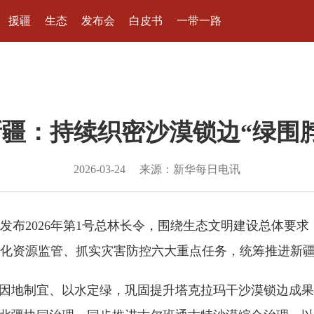
援疆
生态
发布会
白皮书
一带一路
新疆：持续织密沙漠锁边“绿围脖
2026-03-24
来源：新华每日电讯
布2026年第1号总林长令，围绕生态文明建设总体要求
化资源监管、抓实灾害防控六大重点任务，统筹推进新
地制宜、以水定绿，巩固提升塔克拉玛干沙漠锁边成果，