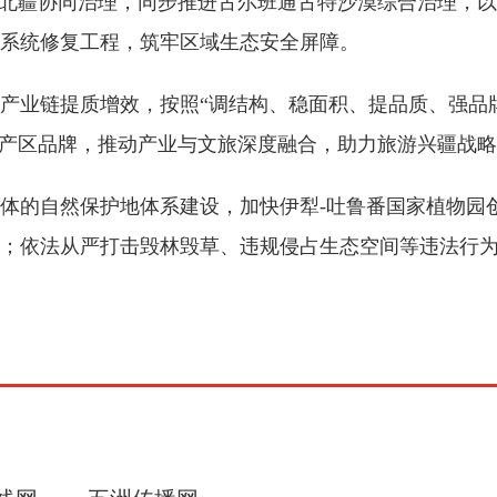
南北疆协同治理，同步推进古尔班通古特沙漠综合治理，
系统修复工程，筑牢区域生态安全屏障。
业链提质增效，按照“调结构、稳面积、提品质、强品牌
大产区品牌，推动产业与文旅深度融合，助力旅游兴疆战
的自然保护地体系建设，加快伊犁-吐鲁番国家植物园
；依法从严打击毁林毁草、违规侵占生态空间等违法行