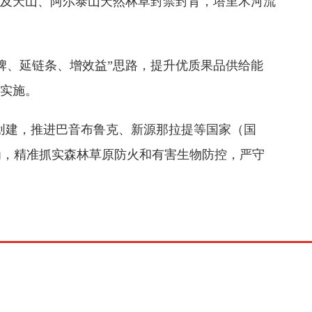
以及天山、阿尔泰山天然林草封禁封育，塔里木河流
、延链条、增效益”思路，提升优质果品供给能
略实施。
创建，推进巴音布鲁克、新源那拉提等国家（国
为，精准抓实森林草原防火和有害生物防控，严守