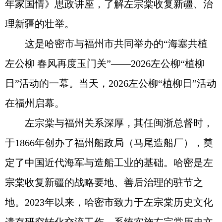
年家国情》思政讲座，了解左宗棠收复新疆、治
理新疆的壮举。
这是哈密市与福州市共同举办的“海塞共植
左公柳 春风再度玉门关”——2026左公柳“植柳
日”活动的一幕。当天，2026左公柳“植柳日”活动
在福州启幕。
左宗棠与福州关系深厚，其任闽浙总督时，
于1866年创办了福州船政局（马尾造船厂），奠
定了中国近代海军与造船工业的基础。哈密是左
宗棠收复新疆的战略要地、善后治理的驻节之
地。2023年以来，哈密市致力于左宗棠历史文化