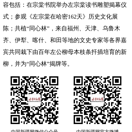
容包括：在宗棠书院举办左宗棠读书雕塑揭幕仪
式；参观《左宗棠在哈密162天》历史文化展
陈；共植“同心林”，来自福州、天津、乌鲁木
齐、伊犁、喀什、和田等地的文史专家等各界嘉
宾共同栽下由百年左公柳母本枝条扦插培育的新
柳，并为“同心林”揭牌等。
中国新疆网微信公众号
中国新疆网官方微博