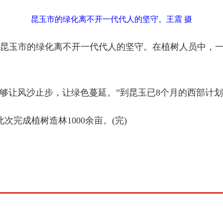
昆玉市的绿化离不开一代代人的坚守。王震 摄
玉市的绿化离不开一代代人的坚守。在植树人员中，一
能够让风沙止步，让绿色蔓延。”到昆玉已8个月的西部计
完成植树造林1000余亩。(完)