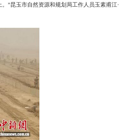
。”昆玉市自然资源和规划局工作人员玉素甫江·