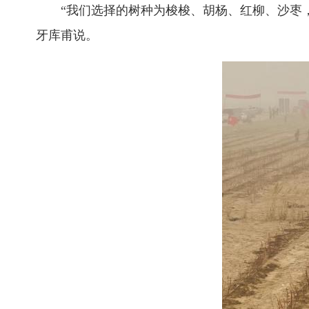
“我们选择的树种为梭梭、胡杨、红柳、沙枣，根
牙库甫说。