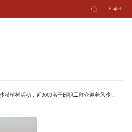
English
季沙漠植树活动，近3000名干部职工群众迎着风沙，