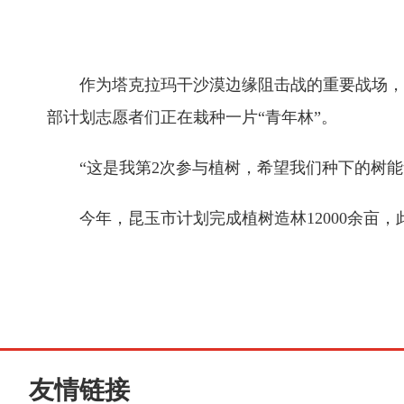
作为塔克拉玛干沙漠边缘阻击战的重要战场，昆
部计划志愿者们正在栽种一片“青年林”。
“这是我第2次参与植树，希望我们种下的树
今年，昆玉市计划完成植树造林12000余亩，此次
友情链接