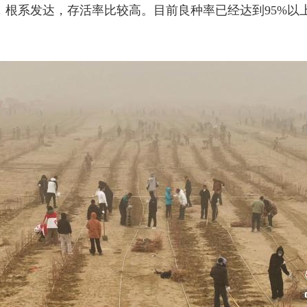
系发达，存活率比较高。目前良种率已经达到95%以上