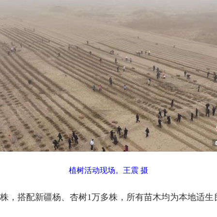
植树活动现场。王震 摄
株，搭配新疆杨、杏树1万多株，所有苗木均为本地适生