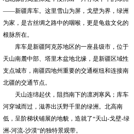
——新疆库车。这里雪山为屏，戈壁为界，绿洲
为家，是古丝绸之路中的咽喉，更是龟兹文化的
根脉所在。
库车是新疆阿克苏地区的一座县级市，位于
天山南麓中部、塔里木盆地北缘，是新疆区域性
支点城市，南疆四地州重要的交通枢纽和连接南
北疆的交通节点。
天山连绵起伏，阻挡南下的凛冽寒风；库车
河穿城而过，滋养出沃野千里的绿洲。北高南
低，呈阶梯状铺展的地貌，造就了“天山-戈壁-绿
洲-河流-沙漠”的独特景观带。