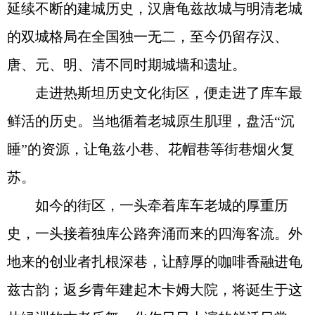
延续不断的建城历史，汉唐龟兹故城与明清老城
的双城格局在全国独一无二，至今仍留存汉、
唐、元、明、清不同时期城墙和遗址。
走进热斯坦历史文化街区，便走进了库车最
鲜活的历史。当地循着老城原生肌理，盘活“沉
睡”的资源，让龟兹小巷、花帽巷等街巷烟火复
苏。
如今的街区，一头牵着库车老城的厚重历
史，一头接着独库公路奔涌而来的四海客流。外
地来的创业者扎根深巷，让醇厚的咖啡香融进龟
兹古韵；返乡青年建起木卡姆大院，将诞生于这