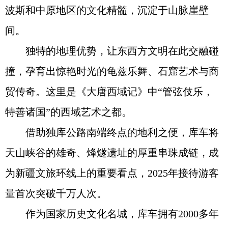
波斯和中原地区的文化精髓，沉淀于山脉崖壁
间。
独特的地理优势，让东西方文明在此交融碰
撞，孕育出惊艳时光的龟兹乐舞、石窟艺术与商
贸传奇。这里是《大唐西域记》中“管弦伎乐，
特善诸国”的西域艺术之都。
借助独库公路南端终点的地利之便，库车将
天山峡谷的雄奇、烽燧遗址的厚重串珠成链，成
为新疆文旅环线上的重要看点，2025年接待游客
量首次突破千万人次。
作为国家历史文化名城，库车拥有2000多年