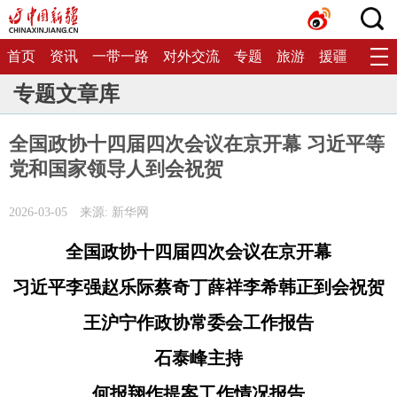
首页
资讯
一带一路
对外交流
专题
旅游
援疆
生态
专题文章库
全国政协十四届四次会议在京开幕 习近平等
党和国家领导人到会祝贺
2026-03-05
来源: 新华网
全国政协十四届四次会议在京开幕
习近平李强赵乐际蔡奇丁薛祥李希韩正到会祝贺
王沪宁作政协常委会工作报告
石泰峰主持
何报翔作提案工作情况报告