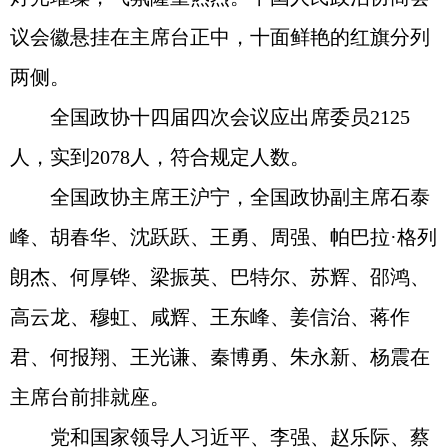
议会徽悬挂在主席台正中，十面鲜艳的红旗分列
两侧。
全国政协十四届四次会议应出席委员2125
人，实到2078人，符合规定人数。
全国政协主席王沪宁，全国政协副主席石泰
峰、胡春华、沈跃跃、王勇、周强、帕巴拉·格列
朗杰、何厚铧、梁振英、巴特尔、苏辉、邵鸿、
高云龙、穆虹、咸辉、王东峰、姜信治、蒋作
君、何报翔、王光谦、秦博勇、朱永新、杨震在
主席台前排就座。
党和国家领导人习近平、李强、赵乐际、蔡