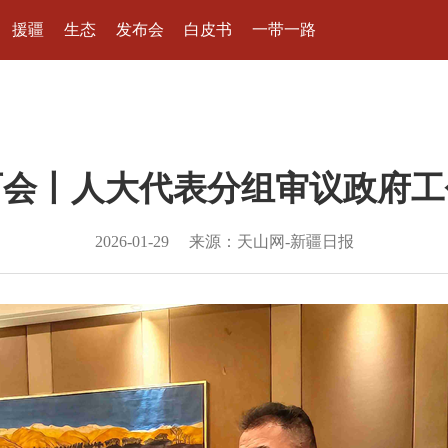
援疆
生态
发布会
白皮书
一带一路
两会丨人大代表分组审议政府工
2026-01-29
来源：天山网-新疆日报