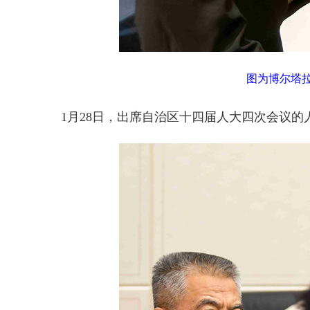
图为博尔塔
1月28日，出席自治区十四届人大四次会议的人