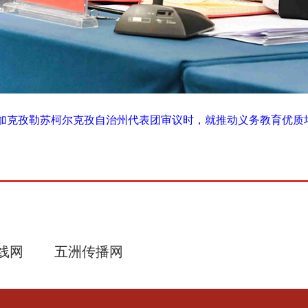
参加克孜勒苏柯尔克孜自治州代表团审议时，就推动义务教育优质
线网
五洲传播网