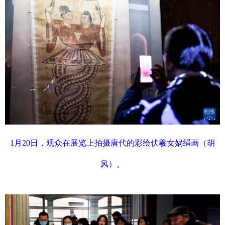
1月20日，观众在展览上拍摄唐代的彩绘伏羲女娲绢画（胡
风）。