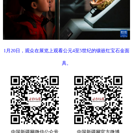
1月20日，观众在展览上观看公元4至5世纪的镶嵌红宝石金面
具。
中国新疆网微信公众号
中国新疆网官方微博