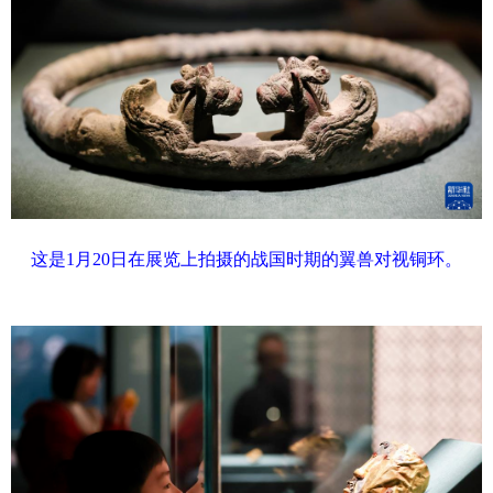
这是1月20日在展览上拍摄的战国时期的翼兽对视铜环。