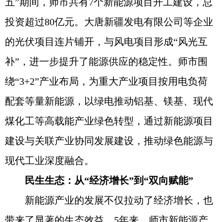
五”期间，师市共有7个新能源项目开工建设，总
投资超过80亿元。大唐新疆发电有限公司等企业
的光伏项目连片铺开，与风电项目形成“风光互
补”，进一步提升了能源供应的稳定性。师市围
绕“3+2”产业布局，为重大产业项目按用电负荷
配套等量新能源，以绿电推动铝基、镁基、现代
煤化工等高载能产业绿色转型，通过新能源项目
建设与关联产业协同发展建设，推动绿色能源与
现代工业深度融合。
民生生态：从“经济增长”到“双向赋能”
新能源产业的发展不仅拉动了经济增长，也
带来了显著的生态效益。5年来，师市新能源产