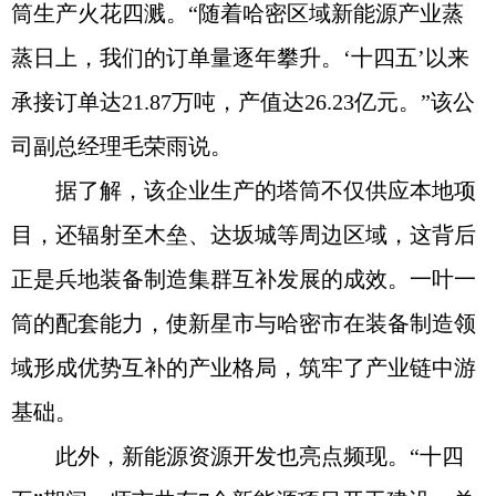
筒生产火花四溅。“随着哈密区域新能源产业蒸
蒸日上，我们的订单量逐年攀升。‘十四五’以来
承接订单达21.87万吨，产值达26.23亿元。”该公
司副总经理毛荣雨说。
据了解，该企业生产的塔筒不仅供应本地项
目，还辐射至木垒、达坂城等周边区域，这背后
正是兵地装备制造集群互补发展的成效。一叶一
筒的配套能力，使新星市与哈密市在装备制造领
域形成优势互补的产业格局，筑牢了产业链中游
基础。
此外，新能源资源开发也亮点频现。“十四