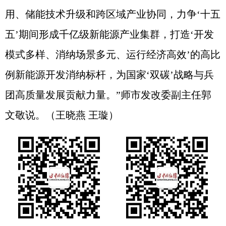
用、储能技术升级和跨区域产业协同，力争‘十五
五’期间形成千亿级新能源产业集群，打造‘开发
模式多样、消纳场景多元、运行经济高效’的高比
例新能源开发消纳标杆，为国家‘双碳’战略与兵
团高质量发展贡献力量。”师市发改委副主任郭
文敬说。（王晓燕 王璇）