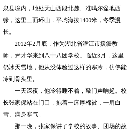
泉县境内，地处天山西段北麓、准噶尔盆地西
缘，这里三面环山，平均海拔1400米，冬季漫
长。
2012年2月底，作为湖北省潜江市援疆教
师，尹才华来到八十八团学校。临近3月，这里
仍冰天雪地，他从没体验过这样的寒冷，仿佛能
冷到骨头里。
一天深夜，他冷得睡不着，敲门声响起。校
长张家保站在门口，抱着一床厚棉被，一肩白
雪、满身寒气。
那一晚，张家保讲了学校的故事、团场的故