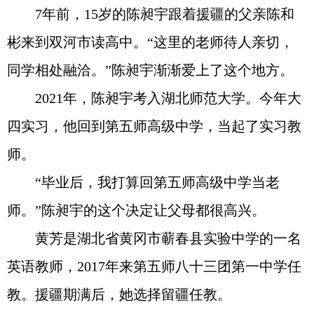
7年前，15岁的陈昶宇跟着援疆的父亲陈和
彬来到双河市读高中。“这里的老师待人亲切，
同学相处融洽。”陈昶宇渐渐爱上了这个地方。
2021年，陈昶宇考入湖北师范大学。今年大
四实习，他回到第五师高级中学，当起了实习教
师。
“毕业后，我打算回第五师高级中学当老
师。”陈昶宇的这个决定让父母都很高兴。
黄芳是湖北省黄冈市蕲春县实验中学的一名
英语教师，2017年来第五师八十三团第一中学任
教。援疆期满后，她选择留疆任教。