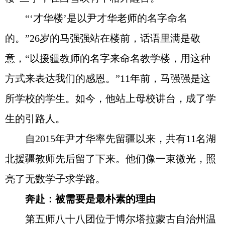
“‘才华楼’是以尹才华老师的名字命名
的。”26岁的马强强站在楼前，话语里满是敬
意，“以援疆教师的名字来命名教学楼，用这种
方式来表达我们的感恩。”11年前，马强强是这
所学校的学生。如今，他站上母校讲台，成了学
生的引路人。
自2015年尹才华率先留疆以来，共有11名湖
北援疆教师先后留了下来。他们像一束微光，照
亮了无数学子求学路。
奔赴：被需要是最朴素的理由
第五师八十八团位于博尔塔拉蒙古自治州温