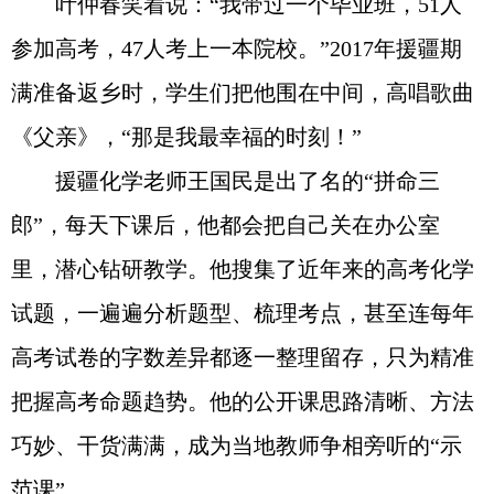
叶仲春笑着说：“我带过一个毕业班，51人
参加高考，47人考上一本院校。”2017年援疆期
满准备返乡时，学生们把他围在中间，高唱歌曲
《父亲》，“那是我最幸福的时刻！”
援疆化学老师王国民是出了名的“拼命三
郎”，每天下课后，他都会把自己关在办公室
里，潜心钻研教学。他搜集了近年来的高考化学
试题，一遍遍分析题型、梳理考点，甚至连每年
高考试卷的字数差异都逐一整理留存，只为精准
把握高考命题趋势。他的公开课思路清晰、方法
巧妙、干货满满，成为当地教师争相旁听的“示
范课”。