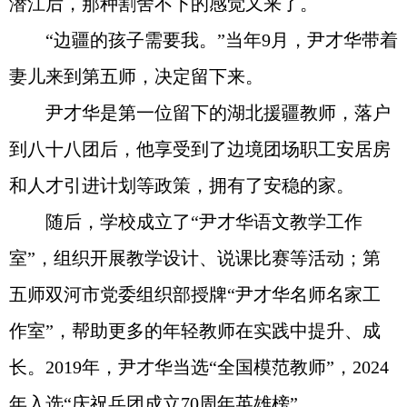
潜江后，那种割舍不下的感觉又来了。
“边疆的孩子需要我。”当年9月，尹才华带着
妻儿来到第五师，决定留下来。
尹才华是第一位留下的湖北援疆教师，落户
到八十八团后，他享受到了边境团场职工安居房
和人才引进计划等政策，拥有了安稳的家。
随后，学校成立了“尹才华语文教学工作
室”，组织开展教学设计、说课比赛等活动；第
五师双河市党委组织部授牌“尹才华名师名家工
作室”，帮助更多的年轻教师在实践中提升、成
长。2019年，尹才华当选“全国模范教师”，2024
年入选“庆祝兵团成立70周年英雄榜”。