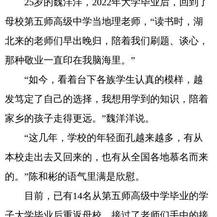
25岁的魏洋洋，2022年大学毕业后，回到了
母校第五师高级中学当地理老师，“读书时，湖
北来的老师们早出晚归，陪着我们刷题、谈心，
那种敬业一直印在我脑海里。”
“如今，看着台下各族学生认真的模样，越
发笃定了自己的选择，我想用学到的知识，陪着
家乡的孩子走得更远。”魏洋洋说。
“这几年，学校的年轻面孔越来越多，有从
本校走出去又回来的，也有从全国各地慕名而来
的。”陈和彬的语气里满是欣慰。
目前，已有14名从第五师高级中学毕业的学
子大学毕业后重返母校，接过了老师们手中的接