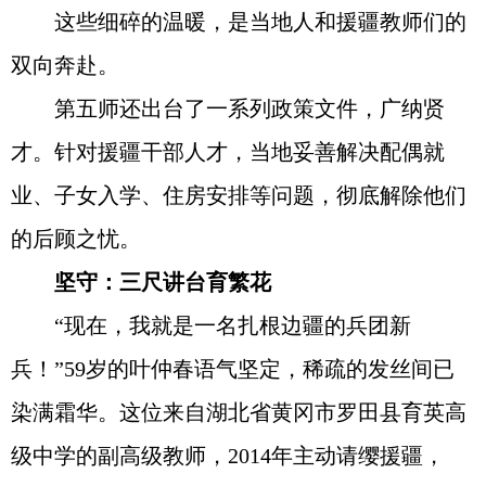
这些细碎的温暖，是当地人和援疆教师们的
双向奔赴。
第五师还出台了一系列政策文件，广纳贤
才。针对援疆干部人才，当地妥善解决配偶就
业、子女入学、住房安排等问题，彻底解除他们
的后顾之忧。
坚守：三尺讲台育繁花
“现在，我就是一名扎根边疆的兵团新
兵！”59岁的叶仲春语气坚定，稀疏的发丝间已
染满霜华。这位来自湖北省黄冈市罗田县育英高
级中学的副高级教师，2014年主动请缨援疆，