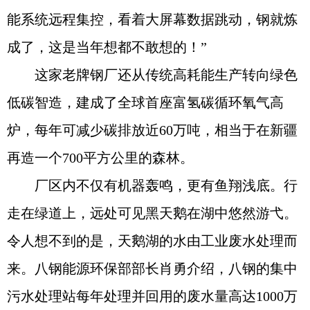
能系统远程集控，看着大屏幕数据跳动，钢就炼
成了，这是当年想都不敢想的！”
这家老牌钢厂还从传统高耗能生产转向绿色
低碳智造，建成了全球首座富氢碳循环氧气高
炉，每年可减少碳排放近60万吨，相当于在新疆
再造一个700平方公里的森林。
厂区内不仅有机器轰鸣，更有鱼翔浅底。行
走在绿道上，远处可见黑天鹅在湖中悠然游弋。
令人想不到的是，天鹅湖的水由工业废水处理而
来。八钢能源环保部部长肖勇介绍，八钢的集中
污水处理站每年处理并回用的废水量高达1000万