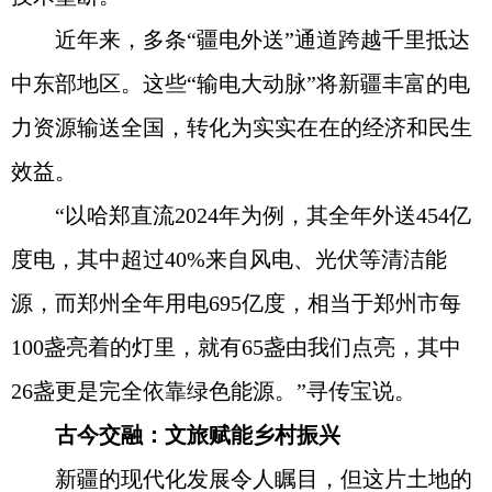
近年来，多条“疆电外送”通道跨越千里抵达
中东部地区。这些“输电大动脉”将新疆丰富的电
力资源输送全国，转化为实实在在的经济和民生
效益。
“以哈郑直流2024年为例，其全年外送454亿
度电，其中超过40%来自风电、光伏等清洁能
源，而郑州全年用电695亿度，相当于郑州市每
100盏亮着的灯里，就有65盏由我们点亮，其中
26盏更是完全依靠绿色能源。”寻传宝说。
古今交融：文旅赋能乡村振兴
新疆的现代化发展令人瞩目，但这片土地的