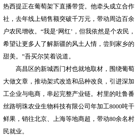
热西提正在葡萄架下直播带货。他牵头成立合作
社，去年线上销售额突破千万元，带动周边百余
户农民增收。“我是‘网红’，但我依然是个农民，
希望让更多人了解新疆的风土人情，尝到家乡的
甜美。”吾买尔笑着说道。
高昌区的新城西门村也就地取材，围绕葡萄
大做文章，推动架式改造和品种改良，引进深加
工企业与电商，串起完整产业链。村里的吐鲁番
丝路明珠农业生物科技有限公司年加工8000吨干
鲜果，销往北京、上海等地商超，带动80余名村
民就业。