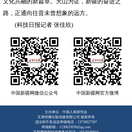
文化共融的新篇章。天山为证，新疆的奋进之
路，正通向往昔未曾想象的远方。
(科技日报记者 张佳欣)
中国新疆网微信公众号
中国新疆网官方微博
主办单位：中国人权研究会
五洲传播出版传媒有限公司 版权所有
违法和不良信息举报电话：13718627507
举报邮箱：1130633050@qq.com
互联网新闻信息服务许可证：10120180016