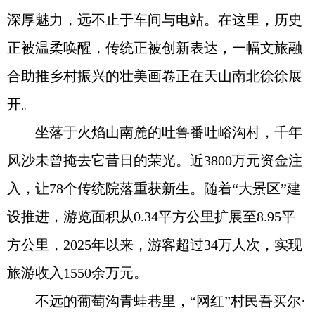
深厚魅力，远不止于车间与电站。在这里，历史
正被温柔唤醒，传统正被创新表达，一幅文旅融
合助推乡村振兴的壮美画卷正在天山南北徐徐展
开。
坐落于火焰山南麓的吐鲁番吐峪沟村，千年
风沙未曾掩去它昔日的荣光。近3800万元资金注
入，让78个传统院落重获新生。随着“大景区”建
设推进，游览面积从0.34平方公里扩展至8.95平
方公里，2025年以来，游客超过34万人次，实现
旅游收入1550余万元。
不远的葡萄沟青蛙巷里，“网红”村民吾买尔·