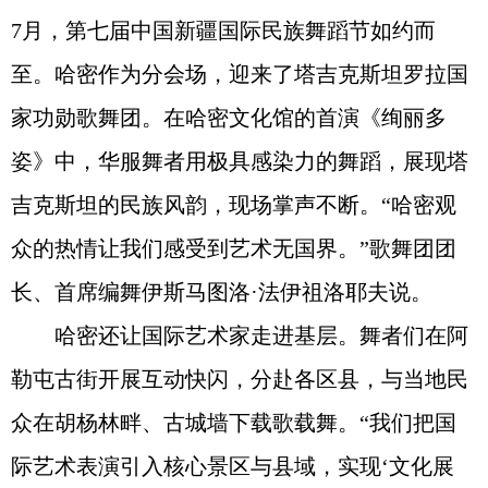
7月，第七届中国新疆国际民族舞蹈节如约而
至。哈密作为分会场，迎来了塔吉克斯坦罗拉国
家功勋歌舞团。在哈密文化馆的首演《绚丽多
姿》中，华服舞者用极具感染力的舞蹈，展现塔
吉克斯坦的民族风韵，现场掌声不断。“哈密观
众的热情让我们感受到艺术无国界。”歌舞团团
长、首席编舞伊斯马图洛·法伊祖洛耶夫说。
哈密还让国际艺术家走进基层。舞者们在阿
勒屯古街开展互动快闪，分赴各区县，与当地民
众在胡杨林畔、古城墙下载歌载舞。“我们把国
际艺术表演引入核心景区与县域，实现‘文化展