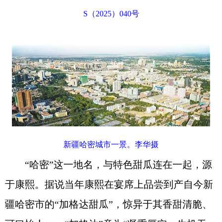
S（2025）040号
新疆哈密城市一景。李华摄
“哈密”这一地名，与特色甜瓜连在一起，源
于康熙。据说当年康熙在宴席上品尝到产自今新
疆哈密市的“加格达甜瓜”，惊异于其香甜清脆、