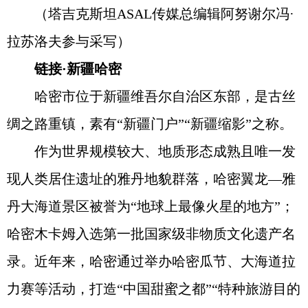
（塔吉克斯坦ASAL传媒总编辑阿努谢尔冯·
拉苏洛夫参与采写）
链接·新疆哈密
哈密市位于新疆维吾尔自治区东部，是古丝
绸之路重镇，素有“新疆门户”“新疆缩影”之称。
作为世界规模较大、地质形态成熟且唯一发
现人类居住遗址的雅丹地貌群落，哈密翼龙—雅
丹大海道景区被誉为“地球上最像火星的地方”；
哈密木卡姆入选第一批国家级非物质文化遗产名
录。近年来，哈密通过举办哈密瓜节、大海道拉
力赛等活动，打造“中国甜蜜之都”“特种旅游目的