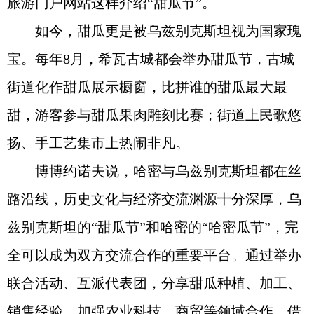
旅游门户网站这样介绍“甜瓜节”。
如今，甜瓜更是被乌兹别克斯坦视为国家瑰
宝。每年8月，希瓦古城都会举办甜瓜节，古城
街道化作甜瓜展示橱窗，比拼谁的甜瓜最大最
甜，游客参与甜瓜果肉雕刻比赛；街道上民歌悠
扬、手工艺集市上热闹非凡。
博博约诺夫说，哈密与乌兹别克斯坦都在丝
路沿线，历史文化与经济交流渊源十分深厚，乌
兹别克斯坦的“甜瓜节”和哈密的“哈密瓜节”，完
全可以成为双方交流合作的重要平台。通过举办
联合活动、互派代表团，分享甜瓜种植、加工、
销售经验，加强农业科技、商贸等领域合作。借