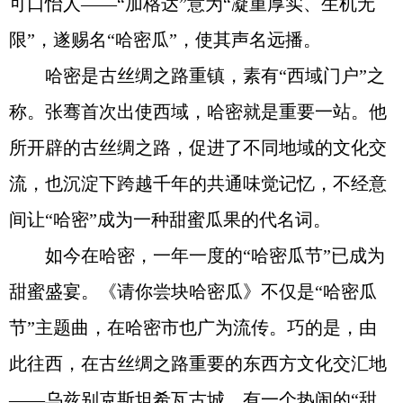
可口怡人——“加格达”意为“凝重厚实、生机无
限”，遂赐名“哈密瓜”，使其声名远播。
哈密是古丝绸之路重镇，素有“西域门户”之
称。张骞首次出使西域，哈密就是重要一站。他
所开辟的古丝绸之路，促进了不同地域的文化交
流，也沉淀下跨越千年的共通味觉记忆，不经意
间让“哈密”成为一种甜蜜瓜果的代名词。
如今在哈密，一年一度的“哈密瓜节”已成为
甜蜜盛宴。《请你尝块哈密瓜》不仅是“哈密瓜
节”主题曲，在哈密市也广为流传。巧的是，由
此往西，在古丝绸之路重要的东西方文化交汇地
——乌兹别克斯坦希瓦古城，有一个热闹的“甜