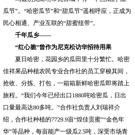
瓜节”。“哈密瓜节”和“甜瓜节”遥相呼应，正成为
民心相通、产业互联的“甜蜜纽带”。
千年瓜乡——
“红心脆”曾作为尼克松访华招待用果
夏日哈密，花园乡的瓜田里十分繁忙。哈密
佳祥果品种植农民专业合作社的员工穿梭其间，
抢收、分拣、打包，一箱箱新鲜哈密瓜即将踏上
旅程。“我们今年已经出口1880吨哈密瓜，日出
口量最高达80多吨。”合作社负责人刘瑞祥介
绍，合作社种植的7729.9亩“煌佳贡蜜”“金色年
华”等品种，每亩能产一级瓜2.5吨，深受市场青