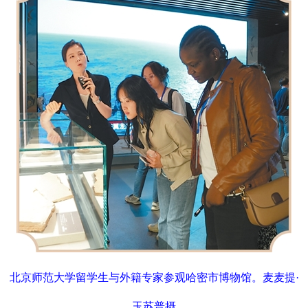
北京师范大学留学生与外籍专家参观哈密市博物馆。麦麦提·
玉苏普摄