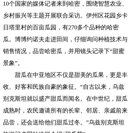
10个国家的媒体记者来到哈密，围绕智慧农业、
乡村振兴等主题开展联合采访。伊州区花园乡卡
日塔里村的百亩瓜园，有270多个品种的哈密
瓜。博博约诺夫走进田间，仔细询问种植技术与
销售情况，品尝哈密瓜，并用镜头记录下“甜蜜
景象”。
甜瓜在中亚地区不仅是甜美的瓜果，更是丰
收、好客和民族自豪的象征。“自古以来，乌兹
别克斯坦就以盛产甜瓜而闻名。在中世纪，甜瓜
成熟时，农民邀请所有的长辈、邻居、亲戚前来
品尝，还会送给他们甜瓜过冬。”乌兹别克斯坦