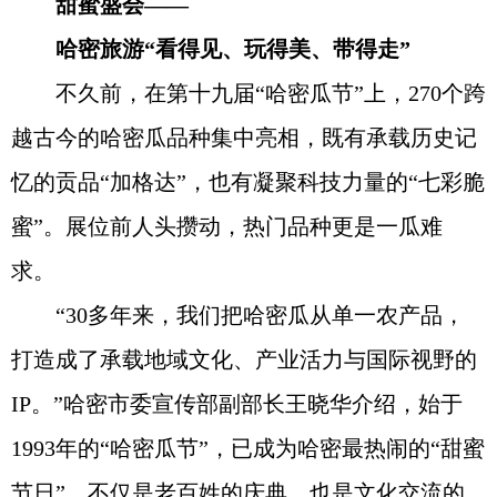
甜蜜盛会——
哈密旅游“看得见、玩得美、带得走”
不久前，在第十九届“哈密瓜节”上，270个跨
越古今的哈密瓜品种集中亮相，既有承载历史记
忆的贡品“加格达”，也有凝聚科技力量的“七彩脆
蜜”。展位前人头攒动，热门品种更是一瓜难
求。
“30多年来，我们把哈密瓜从单一农产品，
打造成了承载地域文化、产业活力与国际视野的
IP。”哈密市委宣传部副部长王晓华介绍，始于
1993年的“哈密瓜节”，已成为哈密最热闹的“甜蜜
节日”，不仅是老百姓的庆典，也是文化交流的