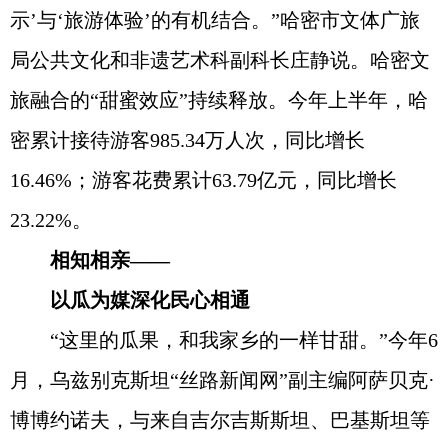
示’与‘旅游体验’的有机结合。”哈密市文体广旅
局公共文化和非遗艺术科副科长庄静说。哈密文
旅融合的“甜蜜效应”持续释放。今年上半年，哈
密累计接待游客985.34万人次，同比增长
16.46%；游客花费累计63.79亿元，同比增长
23.22%。
相知相亲——
以瓜为媒深化民心相通
“这里的瓜果，和我家乡的一样甘甜。”今年6
月，乌兹别克斯坦“丝路新闻网”副主编阿萨贝克·
博博约诺夫，与来自吉尔吉斯斯坦、巴基斯坦等