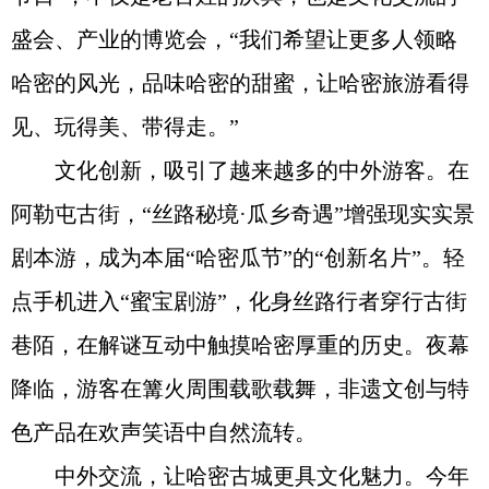
盛会、产业的博览会，“我们希望让更多人领略
哈密的风光，品味哈密的甜蜜，让哈密旅游看得
见、玩得美、带得走。”
文化创新，吸引了越来越多的中外游客。在
阿勒屯古街，“丝路秘境·瓜乡奇遇”增强现实实景
剧本游，成为本届“哈密瓜节”的“创新名片”。轻
点手机进入“蜜宝剧游”，化身丝路行者穿行古街
巷陌，在解谜互动中触摸哈密厚重的历史。夜幕
降临，游客在篝火周围载歌载舞，非遗文创与特
色产品在欢声笑语中自然流转。
中外交流，让哈密古城更具文化魅力。今年