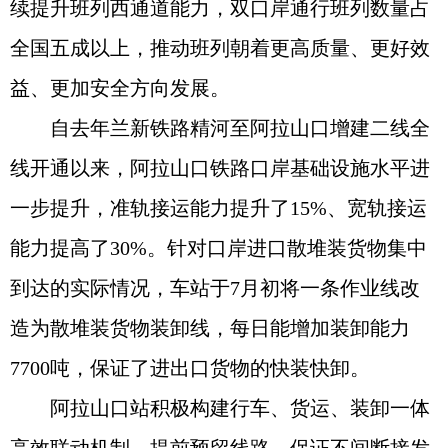
续提升班列西通道能力，双口岸通行班列数量占
全国五成以上，推动班列朝着更高质量、更好效
益、更加安全方向发展。
自去年兰新铁路精河至阿拉山口增建二线全
线开通以来，阿拉山口铁路口岸基础设施水平进
一步提升，准轨接运能力提升了15%、宽轨接运
能力提高了30%。针对口岸进口散堆装货物集中
到达的实际情况，车站于7月初将一条作业线改
造为散堆装货物装卸线，每日能增加装卸能力
7700吨，保证了进出口货物的快装快卸。
阿拉山口站积极构建行车、货运、装卸一体