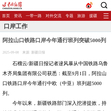
首页
资讯
一带一路
对外交流
专题
旅游
援疆
生态
口岸工作
阿拉山口铁路口岸今年通行班列突破5000列
2025-09-08
来源: 新疆日报
石榴云/新疆日报记者逯风暴从中国铁路乌鲁
木齐局集团有限公司获悉：截至9月1日，阿拉山
口铁路口岸今年通行中欧（中亚）班列超5000
列。
今年以来，新疆铁路部门深入挖潜提效，持