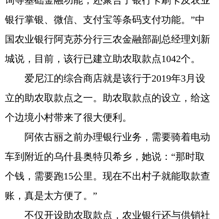
询等基础金融功能，还聚合了银行卡刷卡及农业
银行掌银、微信、支付宝等条码支付功能。”中
国农业银行阿克苏分行三农金融部副总经理刘新
城说，目前，该行已建立助农取款点1042个。
爱尼江的综合商店就是该行于2019年3月设
立的助农取款点之一。助农取款点的设立，给这
个边境小村带来了很大便利。
阿依古丽之前办理银行业务，需要骑着电动
车到附近的乌什县奥特贝希乡，她说：“那时取
个钱，需要跑15公里。现在不出村子就能取款查
账，真是太方便了。”
不仅开设助农取款点，农业银行还与供销社