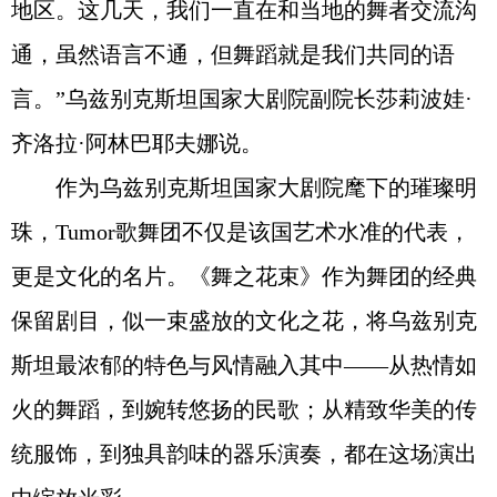
地区。这几天，我们一直在和当地的舞者交流沟
通，虽然语言不通，但舞蹈就是我们共同的语
言。”乌兹别克斯坦国家大剧院副院长莎莉波娃·
齐洛拉·阿林巴耶夫娜说。
作为乌兹别克斯坦国家大剧院麾下的璀璨明
珠，Tumor歌舞团不仅是该国艺术水准的代表，
更是文化的名片。《舞之花束》作为舞团的经典
保留剧目，似一束盛放的文化之花，将乌兹别克
斯坦最浓郁的特色与风情融入其中——从热情如
火的舞蹈，到婉转悠扬的民歌；从精致华美的传
统服饰，到独具韵味的器乐演奏，都在这场演出