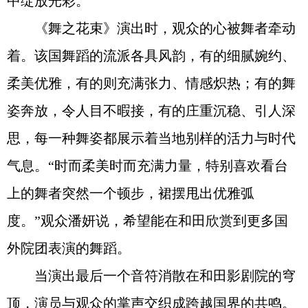
中绽放光彩。
《舞之花束》演出时，观众的心被舞者牵动
着。该国舞蹈的流派各具风韵，有的细腻婉约、
柔美优雅，有的则充满张力、情感炽热；有的舞
姿奔放，令人目不暇接，有的庄重沉稳、引人深
思，每一种舞姿都展示着当地别样的活力与时代
气息。“时而柔美时而充满力量，特别喜欢看台
上的舞者突然一个顿步，裙摆甩出优雅弧
度。”观众潘妍说，希望能在和田欣赏到更多国
外院团表演的舞蹈。
当演出最后一个音符消散在和田影剧院的穹
顶，演员与观众的掌声交织成跨越国界的共鸣。