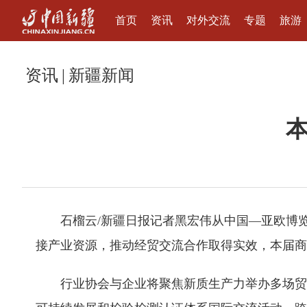
首页
资讯
对外交流
专题
旅游
资讯
|
新疆新闻
石榴云/新疆日报记者黑宏伟从中国—亚欧博览
接产业资源，推动经贸交流合作取得实效，本届商
行业协会与企业将聚焦新质生产力举办多场贸