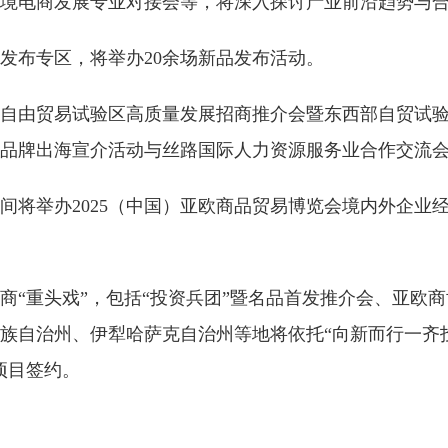
境电商发展专业对接会等，将深入探讨产业前沿趋势与
发布专区，将举办20余场新品发布活动。
自由贸易试验区高质量发展招商推介会暨东西部自贸试验区
品牌出海宣介活动与丝路国际人力资源服务业合作交流
间将举办2025（中国）亚欧商品贸易博览会境内外企业
招商“重头戏”，包括“投资兵团”暨名品首发推介会、亚欧
自治州、伊犁哈萨克自治州等地将依托“向新而行一齐投资
项目签约。