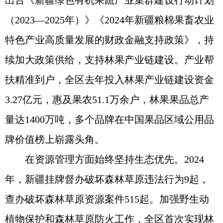
出台《新疆绿色有机果蔬产业集群建设行动计划
（2023—2025年）》《2024年新疆粮棉果畜农业
特色产业高质量发展的财政金融支持政策》，持
续加大政策供给，支持林果产业链建设。产业帮
扶精准到户，全区去年投入林果产业链建设资金
3.27亿元，惠及果农51.1万余户，林果果品总产
量达1400万吨，多个品牌在中国果品区域公用品
牌价值榜上崭露头角。
在资源管理方面始终坚持生态优先。2024
年，新疆挂牌督办破坏森林草原违法行为9起，
查办破坏森林草原资源案件515起。加强野生动
植物保护和森林草原防火工作，全区首次实现林