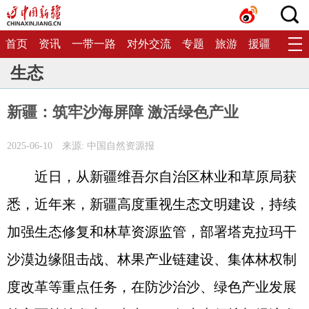
首页
资讯
一带一路
对外交流
专题
旅游
援疆
生态
生态
新疆：筑牢沙海屏障 激活绿色产业
2025-06-10
来源: 中国自然资源报
近日，从新疆维吾尔自治区林业和草原局获
悉，近年来，新疆高度重视生态文明建设，持续
加强生态修复和林草资源监管，部署塔克拉玛干
沙漠边缘阻击战、林果产业链建设、集体林权制
度改革等重点任务，在防沙治沙、绿色产业发展