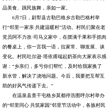
品美食、跳民族舞，亲如一家。
6月7日，尉犁县古勒巴格乡古勒巴格村举
行“邻里一家亲 共建温暖村”活动。村民们聚在老
党员阿不力孜·司马义家中，在摆满干果和手抓肉
的餐桌上，你一言我一语，拉家常、聊发展、谈
变化。村民吐尔逊·塔依甫端起奶茶向大家表示感
谢：“乡亲们，多亏你们帮忙，及时给我家换了
新水管，解决了浇地问题。今后，我要把互帮互
助的好风气传递下去。”
在温泉县查干屯格乡莫都停浩图呼尔村举办
的“邻里同心 共筑家园”邻里节活动中，各族村民