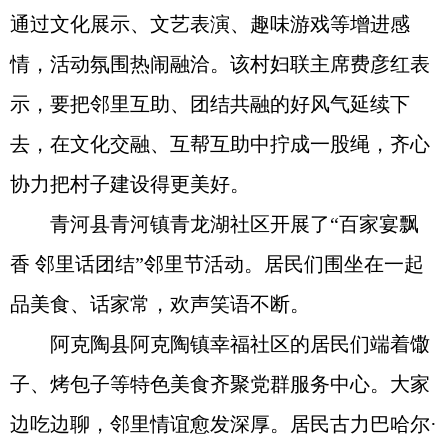
通过文化展示、文艺表演、趣味游戏等增进感
情，活动氛围热闹融洽。该村妇联主席费彦红表
示，要把邻里互助、团结共融的好风气延续下
去，在文化交融、互帮互助中拧成一股绳，齐心
协力把村子建设得更美好。
青河县青河镇青龙湖社区开展了“百家宴飘
香 邻里话团结”邻里节活动。居民们围坐在一起
品美食、话家常，欢声笑语不断。
阿克陶县阿克陶镇幸福社区的居民们端着馓
子、烤包子等特色美食齐聚党群服务中心。大家
边吃边聊，邻里情谊愈发深厚。居民古力巴哈尔·