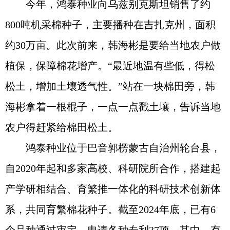
今年，鸿泰种业向乌兹别克斯坦销售了约
800吨机采棉种子，主要播种在吉扎克州，面积
约30万亩。此次前来，韩海彬是要给当地农户做
植保，保障棉花增产。“最近地温有些低，得松
松土，增加土壤透气性。”站在一块棉田旁，韩
海彬拿着一根棍子，一点一点戳土壤，告诉当地
农户得赶紧给棉田松土。
鸿泰种业位于巴音郭楞蒙古自治州轮台县，
自2020年起和多家高校、科研院所合作，搭建起
产学研相结合、育繁推一体化的科研技术创新体
系，共同育繁棉花种子。截至2024年底，已有6