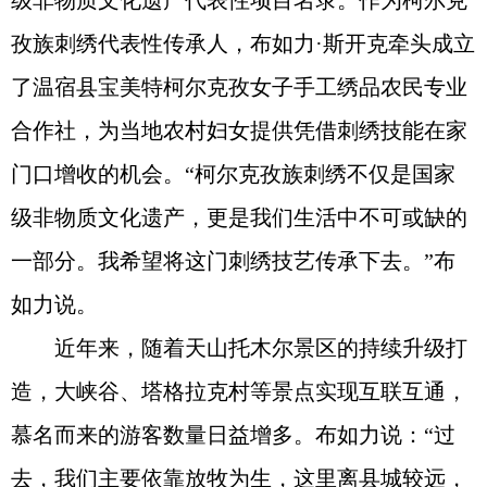
级非物质文化遗产代表性项目名录。作为柯尔克
孜族刺绣代表性传承人，布如力·斯开克牵头成立
了温宿县宝美特柯尔克孜女子手工绣品农民专业
合作社，为当地农村妇女提供凭借刺绣技能在家
门口增收的机会。“柯尔克孜族刺绣不仅是国家
级非物质文化遗产，更是我们生活中不可或缺的
一部分。我希望将这门刺绣技艺传承下去。”布
如力说。
近年来，随着天山托木尔景区的持续升级打
造，大峡谷、塔格拉克村等景点实现互联互通，
慕名而来的游客数量日益增多。布如力说：“过
去，我们主要依靠放牧为生，这里离县城较远，