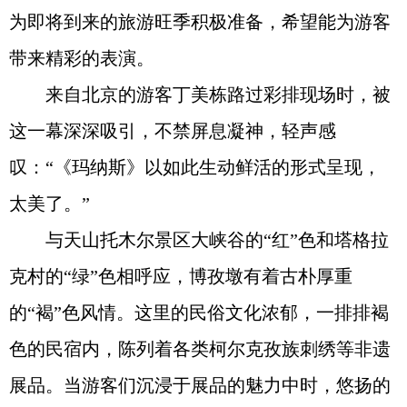
为即将到来的旅游旺季积极准备，希望能为游客
带来精彩的表演。
来自北京的游客丁美栋路过彩排现场时，被
这一幕深深吸引，不禁屏息凝神，轻声感
叹：“《玛纳斯》以如此生动鲜活的形式呈现，
太美了。”
与天山托木尔景区大峡谷的“红”色和塔格拉
克村的“绿”色相呼应，博孜墩有着古朴厚重
的“褐”色风情。这里的民俗文化浓郁，一排排褐
色的民宿内，陈列着各类柯尔克孜族刺绣等非遗
展品。当游客们沉浸于展品的魅力中时，悠扬的