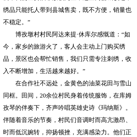
绣品只能托人带到县城售卖，既不方便，销量也
不稳定。”
博孜墩村村民阿达来提·休库尔感慨道：“如
今，家乡的旅游火了，客人会主动上门购买绣
品，景区也会帮忙销售，我们只需专注刺绣，收
入不断增加，生活越来越好。”
在合作社不远处，金黄色的油菜花田与雪山
同框。田间，20余位村民身着传统服饰，在库姆
孜琴的伴奏下，齐声吟唱英雄史诗《玛纳斯》。
伴随着音乐的节奏，村民们音调时而高亢激昂、
时而低沉婉转，抑扬顿挫，充满感染力。他们正