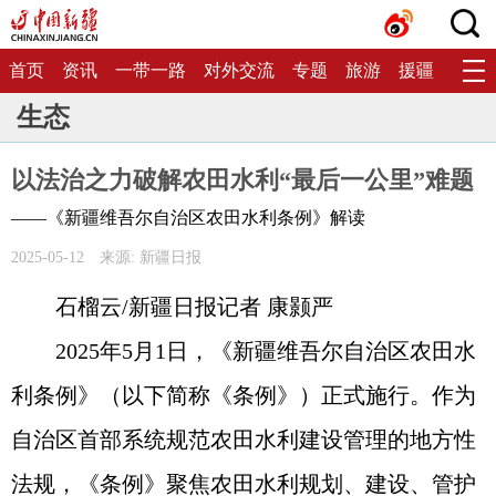
首页
资讯
一带一路
对外交流
专题
旅游
援疆
生态
生态
以法治之力破解农田水利“最后一公里”难题
——《新疆维吾尔自治区农田水利条例》解读
2025-05-12
来源: 新疆日报
石榴云/新疆日报记者 康颢严
2025年5月1日，《新疆维吾尔自治区农田水
利条例》（以下简称《条例》）正式施行。作为
自治区首部系统规范农田水利建设管理的地方性
法规，《条例》聚焦农田水利规划、建设、管护