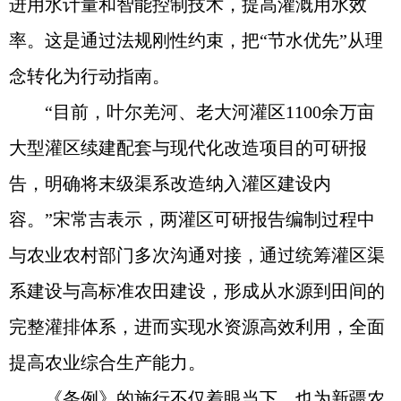
进用水计量和智能控制技术，提高灌溉用水效
率。这是通过法规刚性约束，把“节水优先”从理
念转化为行动指南。
“目前，叶尔羌河、老大河灌区1100余万亩
大型灌区续建配套与现代化改造项目的可研报
告，明确将末级渠系改造纳入灌区建设内
容。”宋常吉表示，两灌区可研报告编制过程中
与农业农村部门多次沟通对接，通过统筹灌区渠
系建设与高标准农田建设，形成从水源到田间的
完整灌排体系，进而实现水资源高效利用，全面
提高农业综合生产能力。
《条例》的施行不仅着眼当下，也为新疆农