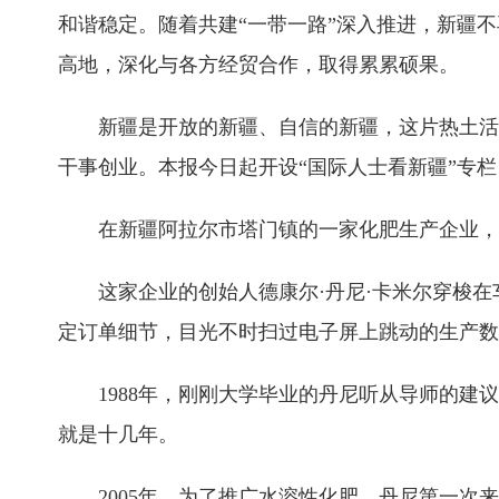
和谐稳定。随着共建“一带一路”深入推进，新疆
高地，深化与各方经贸合作，取得累累硕果。
新疆是开放的新疆、自信的新疆，这片热土活跃
干事创业。本报今日起开设“国际人士看新疆”专
在新疆阿拉尔市塔门镇的一家化肥生产企业，一
这家企业的创始人德康尔·丹尼·卡米尔穿梭在车
定订单细节，目光不时扫过电子屏上跳动的生产数
1988年，刚刚大学毕业的丹尼听从导师的建议
就是十几年。
2005年，为了推广水溶性化肥，丹尼第一次来