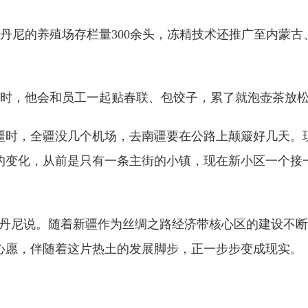
尼的养殖场存栏量300余头，冻精技术还推广至内蒙古
时，他会和员工一起贴春联、包饺子，累了就泡壶茶放松
时，全疆没几个机场，去南疆要在公路上颠簸好几天。现
的变化，从前是只有一条主街的小镇，现在新小区一个接
丹尼说。随着新疆作为丝绸之路经济带核心区的建设不断
心愿，伴随着这片热土的发展脚步，正一步步变成现实。