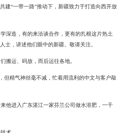
共建“一带一路”推动下，新疆致力于打造向西开放
学深造，有的来洽谈合作，更有的扎根这片热土
际人士，讲述他们眼中的新疆。敬请关注。
们搬运、码放，而后运往各地。
，但精气神丝毫不减，忙着用流利的中文与客户敲
后来他进入广东湛江一家芬兰公司做水溶肥，一干
灌技术。