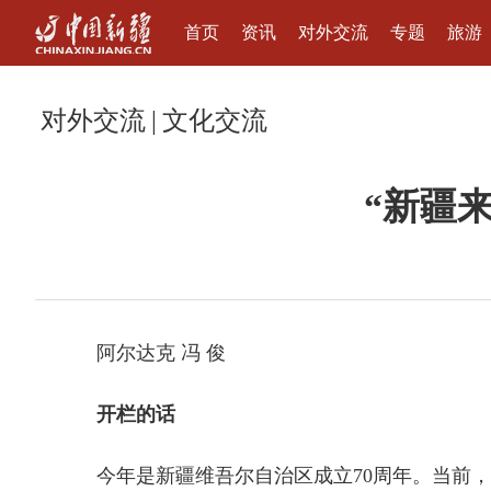
首页
资讯
对外交流
专题
旅游
对外交流
|
文化交流
“新疆
阿尔达克 冯 俊
开栏的话
今年是新疆维吾尔自治区成立70周年。当前，