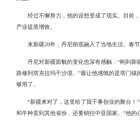
经过不懈努力，他的设想变成了现实。目前，丹
产业提质增效。
来新疆20年，丹尼彻底融入了当地生活。春节
丹尼对新疆面貌的变化也深有感触：“刚到新疆
路修到塔克拉玛干沙漠。”最让他感慨的是塔门镇
够用了。
“新疆来对了，这里给了我干事创业的舞台！”
和牛种卖到其他省份，还要销往中亚国家。”他的