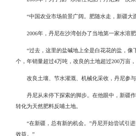
“中国农业市场前景广阔。肥随水走，新疆大面积
2006年，丹尼在沙湾创办了当地第一家水溶肥
“过去，这里的盐碱地上全是白花花的盐，像下了
个，年销量超过4万吨，改良的土地超过200万亩
改良土壤、节水灌溉、机械化采收，丹尼参与
丹尼从未停下探索的脚步。在他眼中，新疆作为
转化为天然肥料反哺土地。
“在新疆，总有新的机会。”丹尼开始尝试引进
效益。”