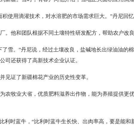
使用滴灌技术，对水溶肥的市场需求巨大。”丹尼回忆，
厂。他和团队根据不同土壤特性研发配方，帮助农户改
雪。”丹尼说，经过土壤改良，盐碱地长出绿油油的棉
，公司还获得了高新技术企业认证。
并见证了新疆棉花产业的历史性变革。
农牧业大省，优质肥料滋养出作物，能为养殖提供更优
比利时蓝牛，“比利时蓝牛生长快、出肉率高，要是能和