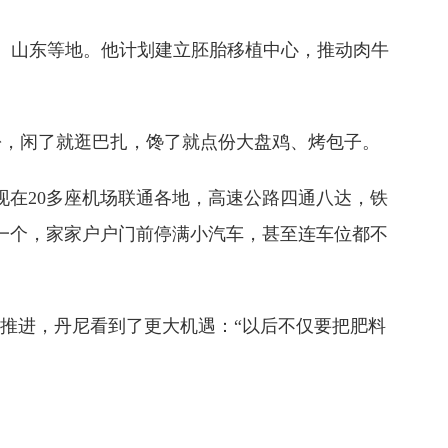
、山东等地。他计划建立胚胎移植中心，推动肉牛
，闲了就逛巴扎，馋了就点份大盘鸡、烤包子。
在20多座机场联通各地，高速公路四通八达，铁
一个，家家户户门前停满小汽车，甚至连车位都不
推进，丹尼看到了更大机遇：“以后不仅要把肥料