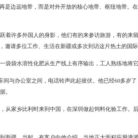
不再是边远地带，而是对外开放的核心地带、枢纽地带。在
着许多外国人的身影，他们有的来参访旅游，有的来留
栏，邀请多位工作、生活在新疆或多次到访这片热土的国
袋袋水溶性化肥从生产线上有序输出，工人熟练地将它
间与办公室之间，电话铃声此起彼伏。他已经60多岁了
据。
，从家乡比利时来到中国，在深圳做起饲料化验工作。
到新疆。当时，有客户向他介绍，当地正大面积应用滴