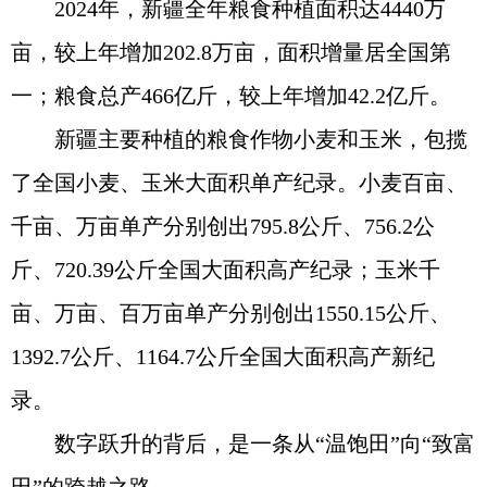
2024年，新疆全年粮食种植面积达4440万
亩，较上年增加202.8万亩，面积增量居全国第
一；粮食总产466亿斤，较上年增加42.2亿斤。
新疆主要种植的粮食作物小麦和玉米，包揽
了全国小麦、玉米大面积单产纪录。小麦百亩、
千亩、万亩单产分别创出795.8公斤、756.2公
斤、720.39公斤全国大面积高产纪录；玉米千
亩、万亩、百万亩单产分别创出1550.15公斤、
1392.7公斤、1164.7公斤全国大面积高产新纪
录。
数字跃升的背后，是一条从“温饱田”向“致富