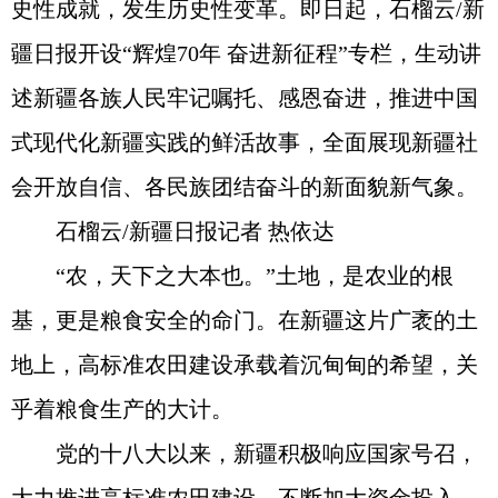
史性成就，发生历史性变革。即日起，石榴云/新
疆日报开设“辉煌70年 奋进新征程”专栏，生动讲
述新疆各族人民牢记嘱托、感恩奋进，推进中国
式现代化新疆实践的鲜活故事，全面展现新疆社
会开放自信、各民族团结奋斗的新面貌新气象。
石榴云/新疆日报记者 热依达
“农，天下之大本也。”土地，是农业的根
基，更是粮食安全的命门。在新疆这片广袤的土
地上，高标准农田建设承载着沉甸甸的希望，关
乎着粮食生产的大计。
党的十八大以来，新疆积极响应国家号召，