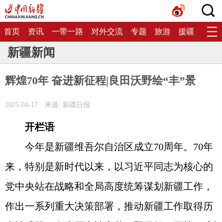
首页
资讯
一带一路
对外交流
专题
旅游
援疆
生态
新疆新闻
辉煌70年 奋进新征程|良田沃野绘“丰”景
2025-04-17
来源: 新疆日报
开栏语
今年是新疆维吾尔自治区成立70周年。70年
来，特别是新时代以来，以习近平同志为核心的
党中央站在战略和全局高度统筹谋划新疆工作，
作出一系列重大决策部署，推动新疆工作取得历