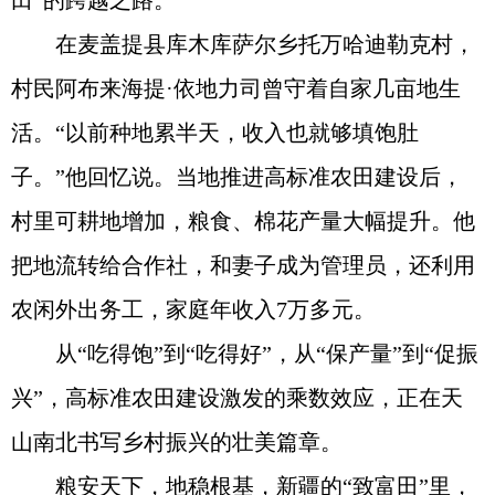
田”的跨越之路。
在麦盖提县库木库萨尔乡托万哈迪勒克村，
村民阿布来海提·依地力司曾守着自家几亩地生
活。“以前种地累半天，收入也就够填饱肚
子。”他回忆说。当地推进高标准农田建设后，
村里可耕地增加，粮食、棉花产量大幅提升。他
把地流转给合作社，和妻子成为管理员，还利用
农闲外出务工，家庭年收入7万多元。
从“吃得饱”到“吃得好”，从“保产量”到“促振
兴”，高标准农田建设激发的乘数效应，正在天
山南北书写乡村振兴的壮美篇章。
粮安天下，地稳根基，新疆的“致富田”里，