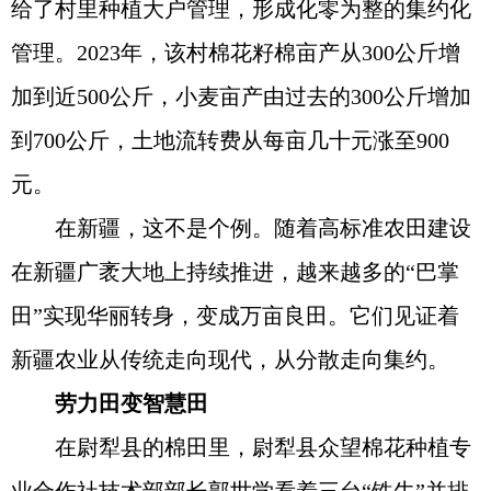
给了村里种植大户管理，形成化零为整的集约化
管理。2023年，该村棉花籽棉亩产从300公斤增
加到近500公斤，小麦亩产由过去的300公斤增加
到700公斤，土地流转费从每亩几十元涨至900
元。
在新疆，这不是个例。随着高标准农田建设
在新疆广袤大地上持续推进，越来越多的“巴掌
田”实现华丽转身，变成万亩良田。它们见证着
新疆农业从传统走向现代，从分散走向集约。
劳力田变智慧田
在尉犁县的棉田里，尉犁县众望棉花种植专