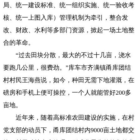
局、统一建设标准、统一组织实施、统一验收考
核、统一上图入库）管理机制为牵引，整合发
改、财政、水利等多部门资源，掀起一场土地整
合的革命。
“过去田块分散，最大的不过十几亩，浇水
要跑几公里，很费劲。”库车市齐满镇甬库团结
村村民王海燕说，如今，种田无需下地灌溉，在
磅房和手机上便可操控，一个人就能管好200多
亩地。
近年来，随着高标准农田建设的实施，在村
党支部的动员下，甬库团结村内9000亩土地都交