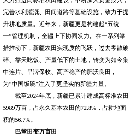
大力推进高标准农田建设，不断加大资金投入，
完善水利灌溉、田间道路等基础设施，致力于提
升耕地质量。近年来，新疆更是构建起“五统
一”管理机制，全疆上下协同发力。在一系列举
措推动下，新疆农田实现质的飞跃，过去零散破
碎、靠天吃饭、产量低下的土地，转变为如今集
中连片、旱涝保收、高产稳产的肥沃良田，
为“中国饭碗”注入了更坚实的新疆力量。
截至2024年底，新疆已累计建成高标准农田
5989万亩，占永久基本农田的72.8%，占耕地面
积的56.7%。
巴掌田变万亩田