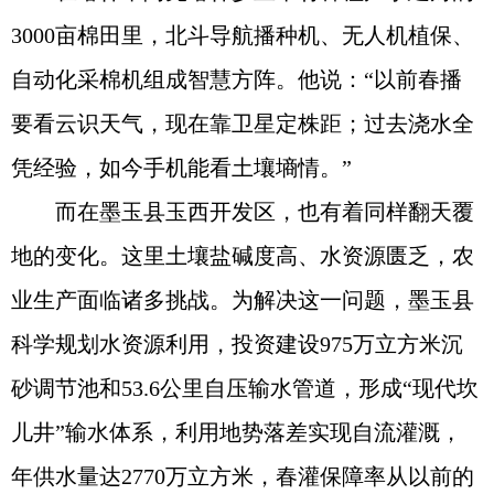
3000亩棉田里，北斗导航播种机、无人机植保、
自动化采棉机组成智慧方阵。他说：“以前春播
要看云识天气，现在靠卫星定株距；过去浇水全
凭经验，如今手机能看土壤墒情。”
而在墨玉县玉西开发区，也有着同样翻天覆
地的变化。这里土壤盐碱度高、水资源匮乏，农
业生产面临诸多挑战。为解决这一问题，墨玉县
科学规划水资源利用，投资建设975万立方米沉
砂调节池和53.6公里自压输水管道，形成“现代坎
儿井”输水体系，利用地势落差实现自流灌溉，
年供水量达2770万立方米，春灌保障率从以前的