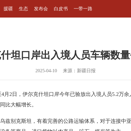
援疆
生态
发布会
白皮书
一带一路
克什坦口岸出入境人员车辆数量
2025-04-10
来源：新疆日报
4月2日，伊尔克什坦口岸今年已验放出入境人员5.2万余人
，同比大幅增长。
乌兹别克斯坦，有着完善的公路运输体系，对于连接中