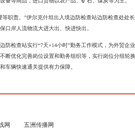
设备等商品，进口货物以农产品、矿石、煤炭等为主。
理等职责。”伊尔克什坦出入境边防检查站边防检查处处
保口岸人流物流大进大出、快进快出。
边防检查站实行“7天×14小时”勤务工作模式，为外贸
不断优化完善岗位设置和勤务组织等，实行岗位分组轮
和车辆快速通关提供有力保障。
线网
五洲传播网