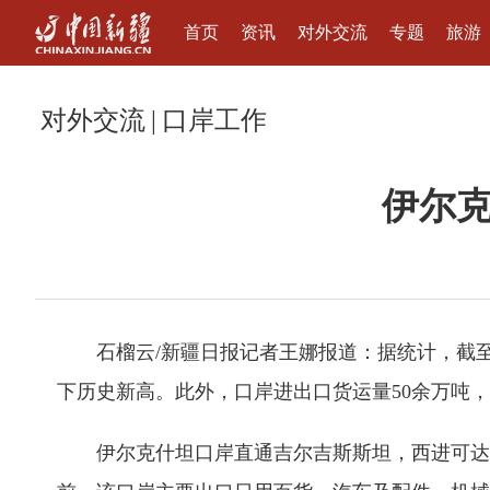
首页
资讯
对外交流
专题
旅游
对外交流
|
口岸工作
伊尔
石榴云/新疆日报记者王娜报道：据统计，截至
下历史新高。此外，口岸进出口货运量50余万吨
伊尔克什坦口岸直通吉尔吉斯斯坦，西进可达